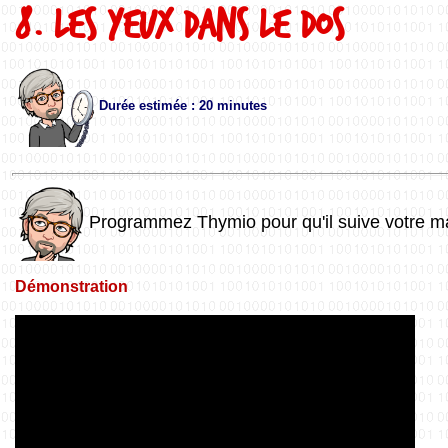
8. Les yeux dans le dos
Durée estimée : 20 minutes
Programmez Thymio pour qu'il suive votre ma
Démonstration