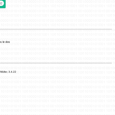
s le dos
Müller, 3.4.22