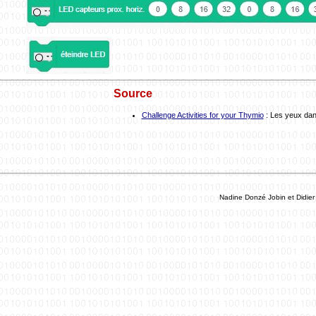
Source
Challenge Activities for your Thymio
: Les yeux dan
Nadine Donzé Jobin et Didier 