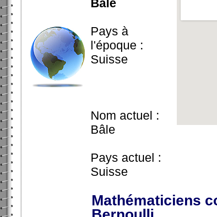
Bâle
Pays à
l'époque :
Suisse
Nom actuel :
Bâle
Pays actuel :
Suisse
Mathématiciens co
Bernoulli