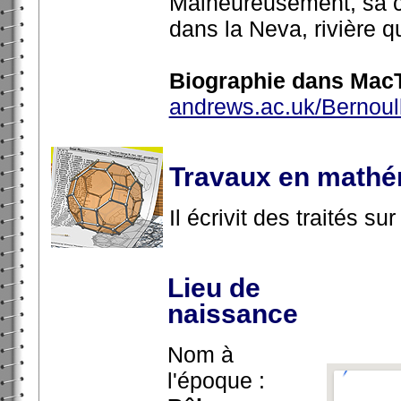
Malheureusement, sa ca
dans la Neva, rivière q
Biographie dans MacT
andrews.ac.uk/Bernoull
Travaux en mathé
Il écrivit des traités sur
Lieu de
naissance
Nom à
l'époque :