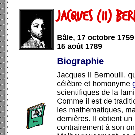
Jacques (II) Ber
Bâle, 17 octobre 1759
15 août 1789
Biographie
Jacques II Bernoulli, q
célèbre et homonyme
scientifiques de la fami
Comme il est de traditio
les mathématiques, mai
dernières. Il obtient un
contrairement à son oncl