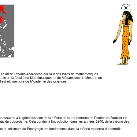
de sa mère Tatyana Andreevna qui lui lit des livres de mathématiques.
e au sein de la faculté de Mathématiques et de Mécaniques de Moscou en
9, il est élu membre de l'Académie des sciences.
essaires à la généralisation de la théorie de la transformée de Fourier en étudiant les
tal du cobordisme. Cela conduit à l'introduction dans les années 1940, de la théorie des
rincipe du minimum de Pontryagin est fondamental dans la théorie moderne du contrôle.