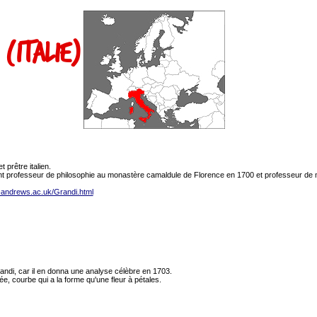
 (Italie)
 prêtre italien.
ient professeur de philosophie au monastère camaldule de Florence en 1700 et professeur d
t-andrews.ac.uk/Grandi.html
randi, car il en donna une analyse célèbre en 1703.
, courbe qui a la forme qu'une fleur à pétales.