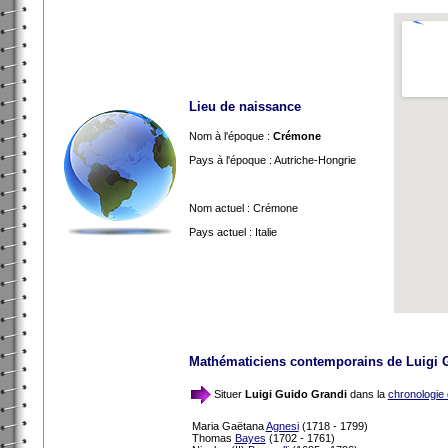
Lieu de naissance
Nom à l'époque :
Crémone
Pays à l'époque : Autriche-Hongrie
Nom actuel : Crémone
Pays actuel : Italie
Mathématiciens contemporains de Luigi 
Situer
Luigi Guido Grandi
dans la
chronologie
Maria Gaëtana
Agnesi
(1718 - 1799)
Thomas
Bayes
(1702 - 1761)