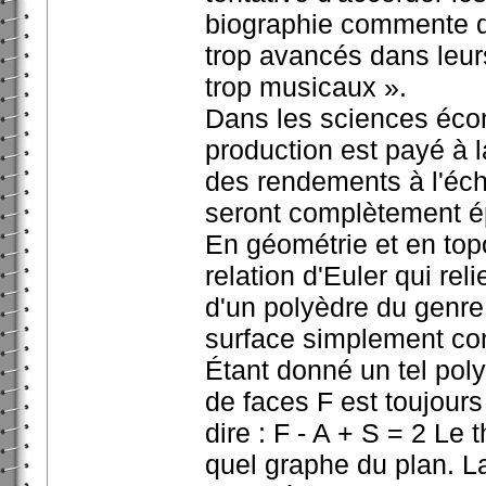
biographie commente qu
trop avancés dans leu
trop musicaux ».
Dans les sciences écon
production est payé à l
des rendements à l'éche
seront complètement é
En géométrie et en topo
relation d'Euler qui re
d'un polyèdre du genre
surface simplement co
Étant donné un tel po
de faces F est toujours
dire : F - A + S = 2 Le
quel graphe du plan. La