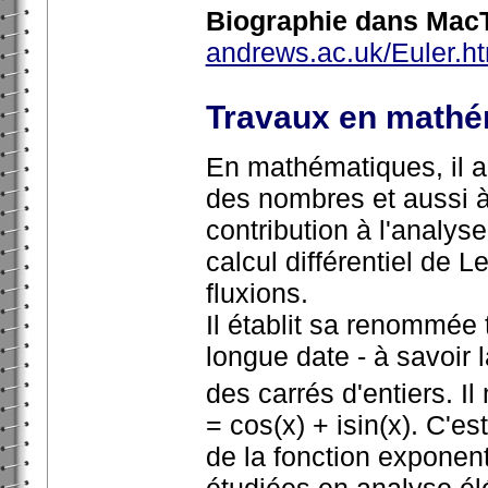
Biographie dans MacT
andrews.ac.uk/Euler.h
Travaux en mathé
En mathématiques, il ap
des nombres et aussi à 
contribution à l'analys
calcul différentiel de
fluxions.
Il établit sa renommée
longue date - à savoir
des carrés d'entiers. I
= cos(x) + isin(x). C'est
de la fonction exponent