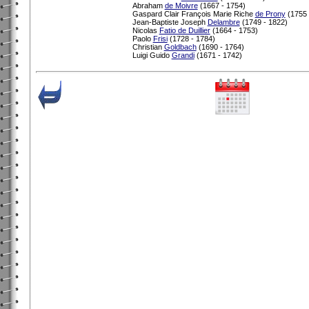
Abraham
de Moivre
(1667 - 1754)
Gaspard Clair François Marie Riche
de Prony
(1755 
Jean-Baptiste Joseph
Delambre
(1749 - 1822)
Nicolas
Fatio de Duillier
(1664 - 1753)
Paolo
Frisi
(1728 - 1784)
Christian
Goldbach
(1690 - 1764)
Luigi Guido
Grandi
(1671 - 1742)