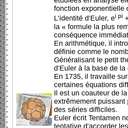
étudiées en analyse él
fonction exponentielle
i pi
L'identité d'Euler, e
+
la « formule la plus r
conséquence immédiat
En arithmétique, il intro
définie comme le nombre
Généralisant le petit 
d'Euler à la base de la
En 1735, il travaille s
certaines équations diff
Il est un coauteur de la
extrêmement puissant p
des séries difficiles.
Euler écrit Tentamen n
tentative d'accorder l