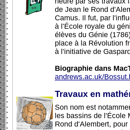
heure par ses travaux l
de Jean le Rond d'Alem
Camus. Il fut, par l'in
à l'École royale du gé
élèves du Génie (1786), 
place à la Révolution f
à l'initiative de Gasp
Biographie dans MacT
andrews.ac.uk/Bossut.
Travaux en mathé
Son nom est notamment
les bassins de l'École 
Rond d'Alembert, pour 