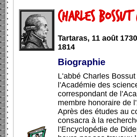
Charles Bossut
Tartaras, 11 août 1730
1814
Biographie
L'abbé Charles Bossut 
l'Académie des scienc
correspondant de l'Aca
membre honoraire de l
Après des études au co
consacra à la recherche
l'Encyclopédie de Dider