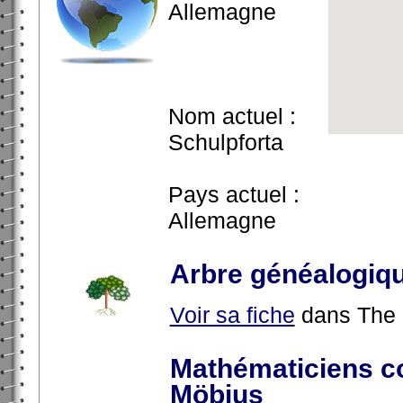
Allemagne
Nom actuel :
Schulpforta
Pays actuel :
Allemagne
Arbre généalogiq
Voir sa fiche
dans The 
Mathématiciens c
Möbius