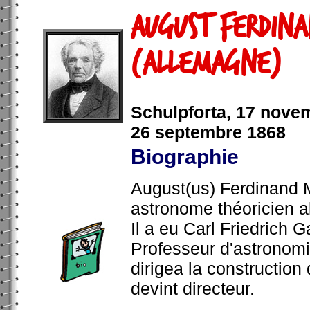
August Ferdina
(Allemagne)
Schulpforta, 17 novem
26 septembre 1868
Biographie
August(us) Ferdinand 
astronome théoricien a
Il a eu Carl Friedrich
Professeur d'astronomie
dirigea la construction 
devint directeur.