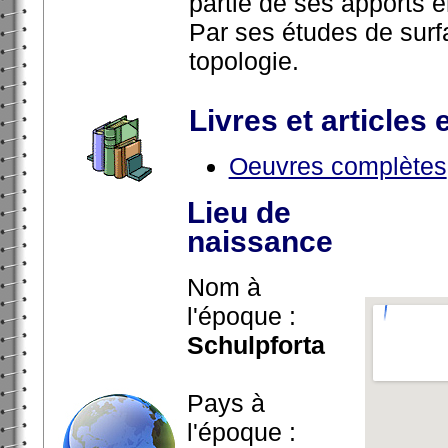
partie de ses apports 
Par ses études de surfa
topologie.
Livres et articles 
Oeuvres complètes
Lieu de
naissance
Nom à
l'époque :
Schulpforta
Pays à
l'époque :