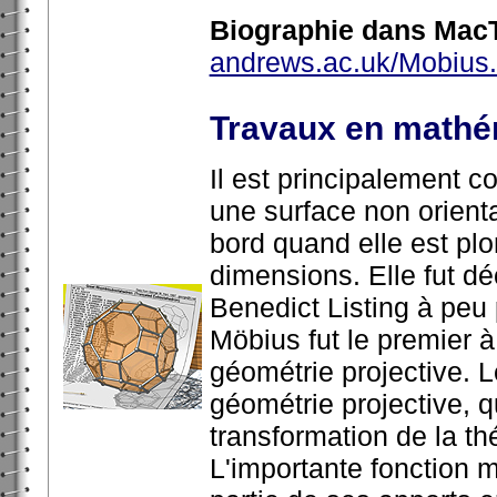
Biographie dans MacT
andrews.ac.uk/Mobius.
Travaux en mathé
Il est principalement 
une surface non orien
bord quand elle est pl
dimensions. Elle fut 
Benedict Listing à peu
Möbius fut le premier 
géométrie projective. 
géométrie projective, 
transformation de la t
L'importante fonction m