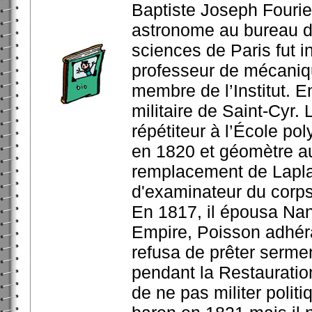
Baptiste Joseph Fourier
astronome au bureau de
sciences de Paris fut i
professeur de mécaniqu
membre de l’Institut. E
militaire de Saint-Cyr. 
répétiteur à l’École poly
en 1820 et géomètre a
remplacement de Laplace
d'examinateur du corps 
En 1817, il épousa Nan
Empire, Poisson adhéra 
refusa de prêter sermen
pendant la Restauration
de ne pas militer politi