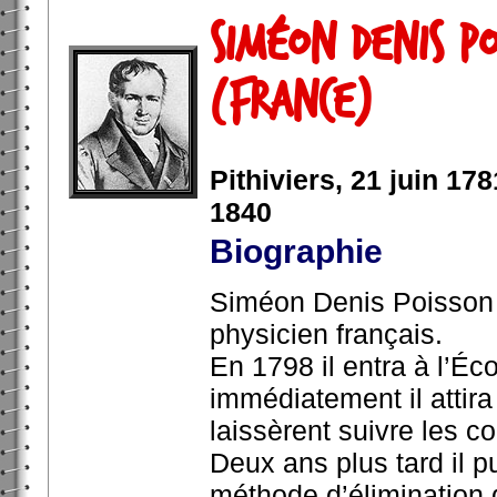
Siméon Denis Po
(France)
Pithiviers, 21 juin 178
1840
Biographie
Siméon Denis Poisson 
physicien français.
En 1798 il entra à l’Éc
immédiatement il attira 
laissèrent suivre les c
Deux ans plus tard il p
méthode d’élimination 