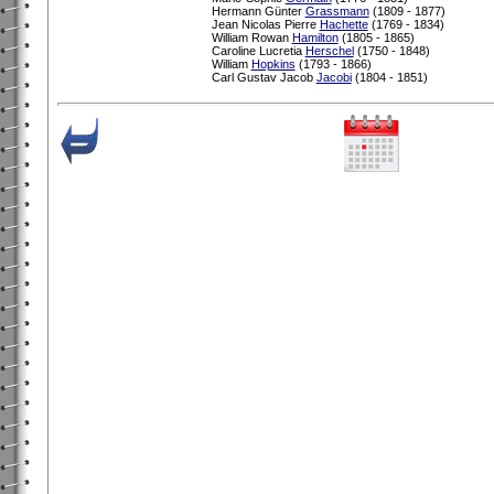
Hermann Günter
Grassmann
(1809 - 1877)
Jean Nicolas Pierre
Hachette
(1769 - 1834)
William Rowan
Hamilton
(1805 - 1865)
Caroline Lucretia
Herschel
(1750 - 1848)
William
Hopkins
(1793 - 1866)
Carl Gustav Jacob
Jacobi
(1804 - 1851)