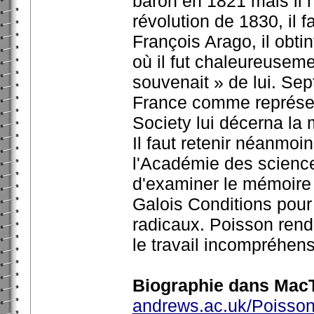
baron en 1821 mais il n’
révolution de 1830, il f
François Arago, il obtin
où il fut chaleureusemen
souvenait » de lui. Sept
France comme représen
Society lui décerna la
Il faut retenir néanmo
l'Académie des science
d'examiner le mémoire
Galois Conditions pour 
radicaux. Poisson rendra
le travail incompréhens
Biographie dans MacT
andrews.ac.uk/Poisson