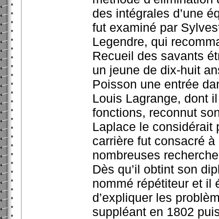
des intégrales d’une éq
fut examiné par Sylves
Legendre, qui recomman
Recueil des savants ét
un jeune de dix-huit a
Poisson une entrée dan
Louis Lagrange, dont il
fonctions, reconnut son
Laplace le considérait
carrière fut consacré à
nombreuses recherche
Dès qu’il obtint son dip
nommé répétiteur et il é
d’expliquer les problèm
suppléant en 1802 pui