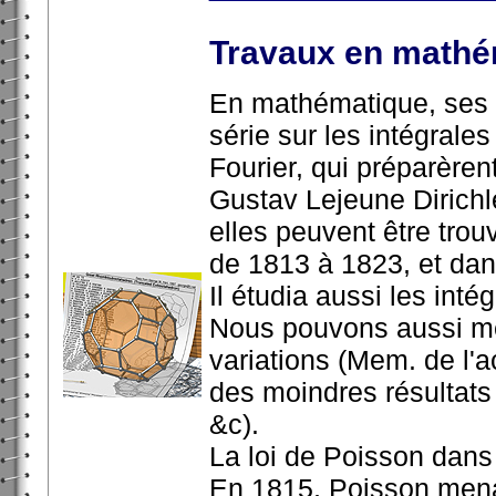
Travaux en mathé
En mathématique, ses t
série sur les intégrales
Fourier, qui préparèren
Gustav Lejeune Dirichl
elles peuvent être trou
de 1813 à 1823, et da
Il étudia aussi les inté
Nous pouvons aussi men
variations (Mem. de l'a
des moindres résultats
&c).
La loi de Poisson dans 
En 1815, Poisson mena 