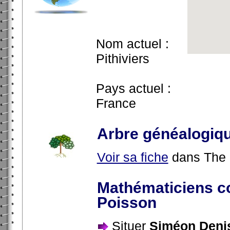
Nom actuel :
Pithiviers
Pays actuel :
France
Arbre généalogiq
Voir sa fiche
dans The 
Mathématiciens c
Poisson
Situer
Siméon Deni