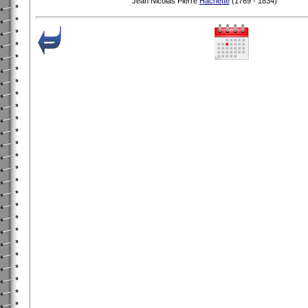
Jean Nicolas Pierre
Hachette
(1769 - 1834)