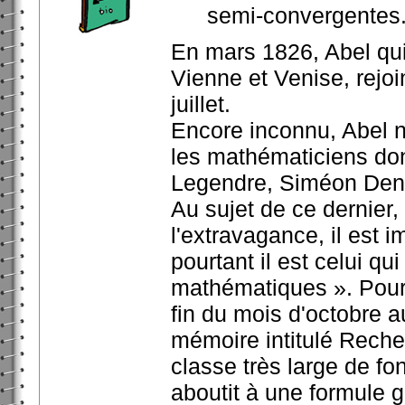
semi-convergentes
En mars 1826, Abel quit
Vienne et Venise, rejoi
juillet.
Encore inconnu, Abel n
les mathématiciens dont 
Legendre, Siméon Deni
Au sujet de ce dernier,
l'extravagance, il est i
pourtant il est celui qu
mathématiques ». Pour 
fin du mois d'octobre 
mémoire intitulé Reche
classe très large de fo
aboutit à une formule 