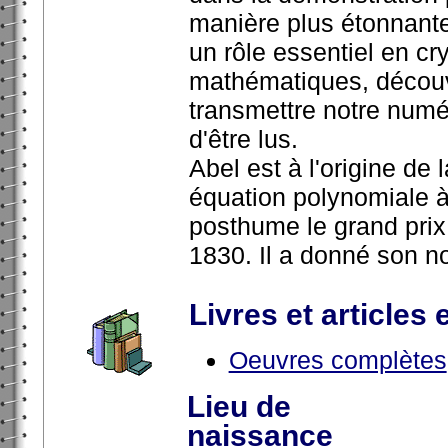
manière plus étonnante
un rôle essentiel en cr
mathématiques, découv
transmettre notre numér
d'être lus.
Abel est à l'origine de
équation polynomiale à c
posthume le grand prix
1830. Il a donné son n
Livres et articles 
Oeuvres complètes
Lieu de
naissance