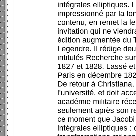
intégrales elliptiques.
impressionné par la lo
contenu, en remet la le
invitation qui ne viend
édition augmentée du Tr
Legendre. Il rédige deu
intitulés Recherche sur
1827 et 1828. Lassé et à
Paris en décembre 182
De retour à Christiana,
l'université, et doit ac
académie militaire ré
seulement après son ret
ce moment que Jacobi p
intégrales elliptiques 