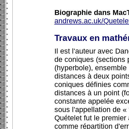
Biographie dans MacT
andrews.ac.uk/Quetele
Travaux en mathé
Il est l'auteur avec Dan
de coniques (sections p
(hyperbole), ensemble 
distances à deux points
coniques définies com
distances à un point (fo
constante appelée exce
sous l'appellation de 
Quételet fut le premier
comme répartition d'er