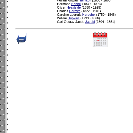
William Rowan
Hamilton
(1805 - 1865)
Hermann
Hankel
(1839 - 1873)
Oliver
Heaviside
(1850 - 1925)
Charles
Hermite
(1822 - 1901)
Caroline Lucretia
Herschel
(1750 - 1848)
William
Hopkins
(1793 - 1866)
Carl Gustav Jacob
Jacobi
(1804 - 1851)