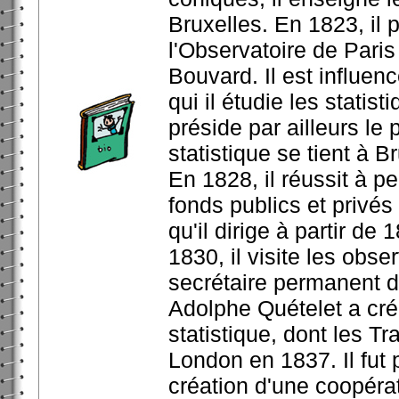
Bruxelles. En 1823, il 
l'Observatoire de Paris
Bouvard. Il est influen
qui il étudie les statist
préside par ailleurs le
statistique se tient à B
En 1828, il réussit à pe
fonds publics et privés
qu'il dirige à partir d
1830, il visite les obse
secrétaire permanent d
Adolphe Quételet a cré
statistique, dont les Tr
London en 1837. Il fut 
création d'une coopérati