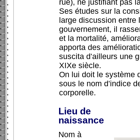
rue), ne justifiant pas 
Ses études sur la cons
large discussion entre 
gouvernement, il rassem
et la mortalité, amélio
apporta des amélioratio
suscita d'ailleurs une
XIXe siècle.
On lui doit le système 
sous le nom d'indice d
corporelle.
Lieu de
naissance
Nom à