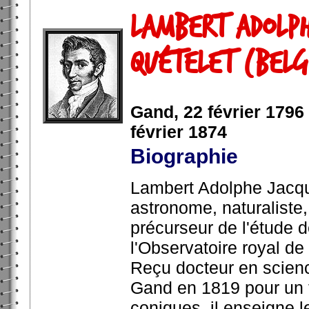
Lambert Adolph
Quételet (Belg
Gand, 22 février 1796 
février 1874
Biographie
Lambert Adolphe Jacqu
astronome, naturaliste,
précurseur de l'étude 
l'Observatoire royal de
Reçu docteur en scienc
Gand en 1819 pour un t
coniques, il enseigne 