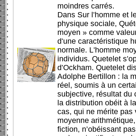
moindres carrés.
Dans Sur l'homme et le
physique sociale, Quét
moyen » comme valeur 
d'une caractéristique 
normale. L'homme moyen
individus. Quetelet s'
d'Ockham. Quetelet dis
Adolphe Bertillon : la 
réel, soumis à un cert
subjective, résultat du
la distribution obéit à 
cas, qui ne mérite pas
moyenne arithmétique, 
fiction, n’obéissant pas