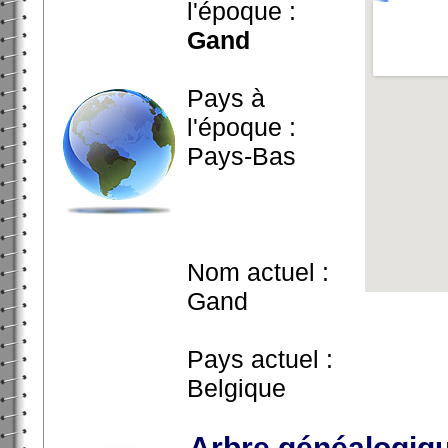
l'époque :
Gand
Pays à
l'époque :
Pays-Bas
Nom actuel :
Gand
Pays actuel :
Belgique
Arbre généalogiq