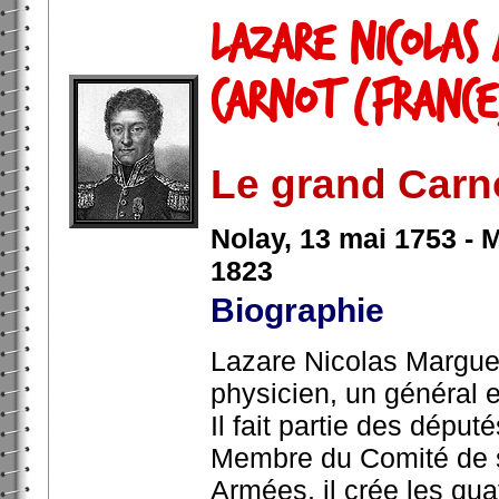
Lazare Nicolas
Carnot (France
Le grand Carn
Nolay, 13 mai 1753 - 
1823
Biographie
Lazare Nicolas Marguer
physicien, un général 
Il fait partie des déput
Membre du Comité de sa
Armées, il crée les qu