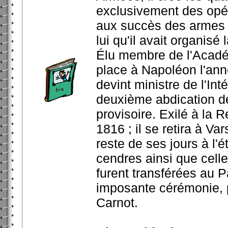
exclusivement des opéra
aux succès des armes fr
lui qu'il avait organisé 
Élu membre de l'Académ
place à Napoléon l'anné
devint ministre de l'Int
deuxième abdication de
provisoire. Exilé à la 
1816 ; il se retira à V
reste de ses jours à l'
cendres ainsi que cell
furent transférées au 
imposante cérémonie, p
Carnot.