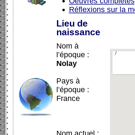
Oeuvres complètes
Réflexions sur la m
Lieu de
naissance
Nom à
l'époque :
Nolay
Pays à
l'époque :
France
Nom actuel :