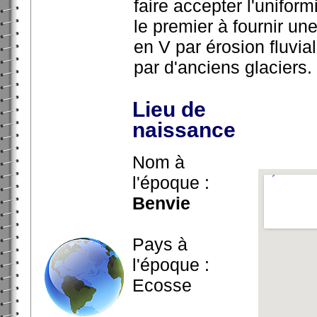
faire accepter l'uniform
le premier à fournir une
en V par érosion fluvia
par d'anciens glaciers.
Lieu de
naissance
Nom à
l'époque :
Benvie
Pays à
l'époque :
Ecosse