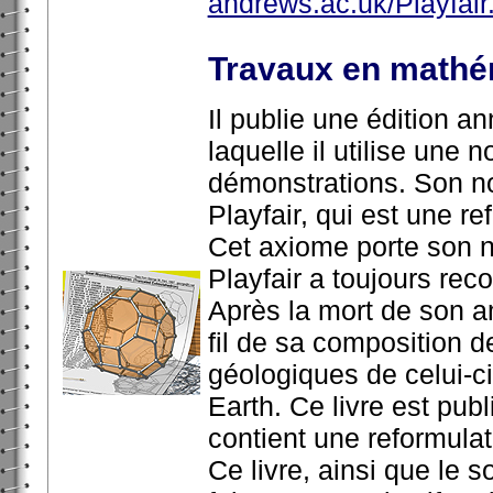
andrews.ac.uk/Playfair
Travaux en mathé
Il publie une édition 
laquelle il utilise une 
démonstrations. Son n
Playfair, qui est une r
Cet axiome porte son n
Playfair a toujours rec
Après la mort de son am
fil de sa composition d
géologiques de celui-ci 
Earth. Ce livre est pub
contient une reformulat
Ce livre, ainsi que le s