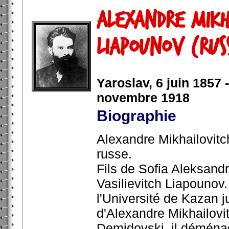
Alexandre Mikh
Liapounov (Russ
Yaroslav, 6 juin 1857 
novembre 1918
Biographie
Alexandre Mikhailovit
russe.
Fils de Sofia Aleksandr
Vasilievitch Liapounov.
l'Université de Kazan 
d'Alexandre Mikhailovi
Demidovski, il déménag