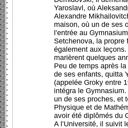
Yaroslavl, où Aleksandr 
Alexandre Mikhailovit
maison, où un de ses o
l'entrée au Gymnasium.
Setchenova, la propre fi
également aux leçons. D
marièrent quelques ann
Peu de temps après la
de ses enfants, quitta
(appelée Groky entre 1
intégra le Gymnasium. 
un de ses proches, et t
Physique et de Mathém
avoir été diplômés du
A l'Université, il suivi