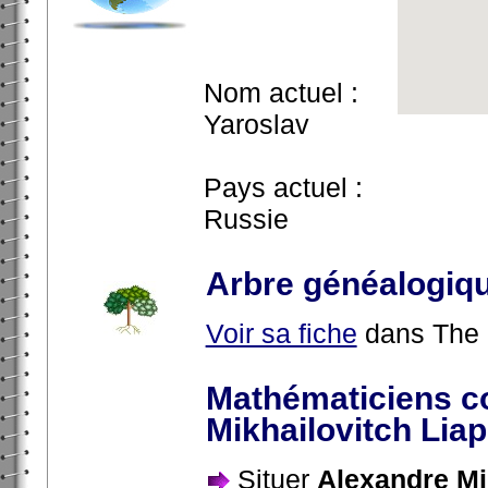
Nom actuel :
Yaroslav
Pays actuel :
Russie
Arbre généalogiq
Voir sa fiche
dans The 
Mathématiciens c
Mikhailovitch Lia
Situer
Alexandre Mi