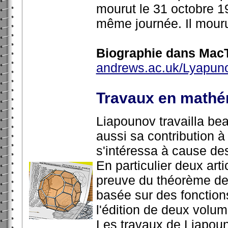
mourut le 31 octobre 19
même journée. Il mourut 
Biographie dans MacT
andrews.ac.uk/Lyapuno
Travaux en mathé
Liapounov travailla bea
aussi sa contribution à 
s'intéressa à cause des 
En particulier deux art
preuve du théorème de l
basée sur des fonctions
l'édition de deux volum
Les travaux de Liapoun