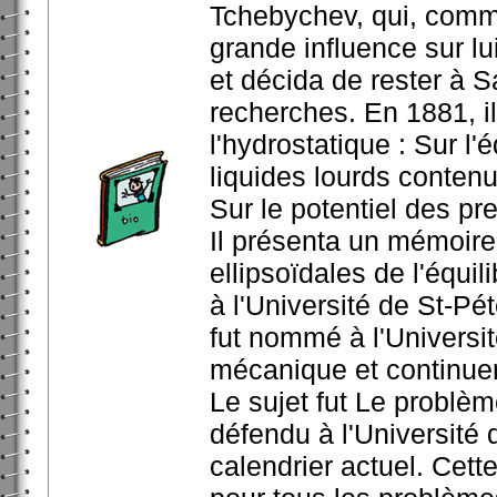
Tchebychev, qui, comme
grande influence sur l
et décida de rester à 
recherches. En 1881, il
l'hydrostatique : Sur l
liquides lourds contenu
Sur le potentiel des pr
Il présenta un mémoire,
ellipsoïdales de l'équili
à l'Université de St-Pét
fut nommé à l'Universit
mécanique et continuer
Le sujet fut Le problè
défendu à l'Université
calendrier actuel. Cett