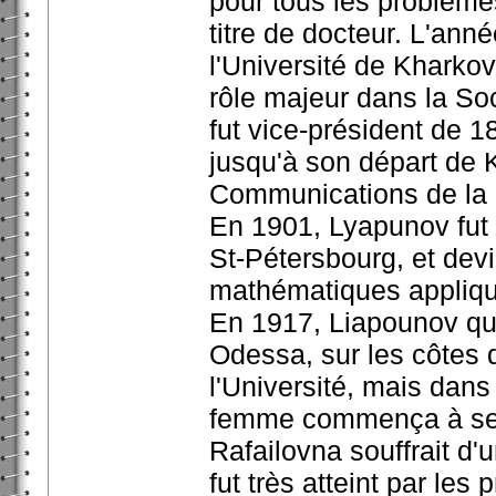
pour tous les problèmes 
titre de docteur. L'ann
l'Université de Kharkov,
rôle majeur dans la So
fut vice-président de 
jusqu'à son départ de K
Communications de la 
En 1901, Lyapunov fut
St-Pétersbourg, et dev
mathématiques appliq
En 1917, Liapounov qui
Odessa, sur les côtes d
l'Université, mais dans
femme commença à se 
Rafailovna souffrait d'
fut très atteint par le