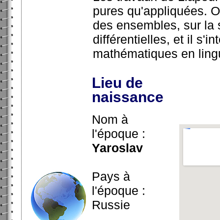
pures qu'appliquées. On 
des ensembles, sur la s
différentielles, et il s
mathématiques en lingu
Lieu de
naissance
Nom à
l'époque :
Yaroslav
Pays à
l'époque :
Russie