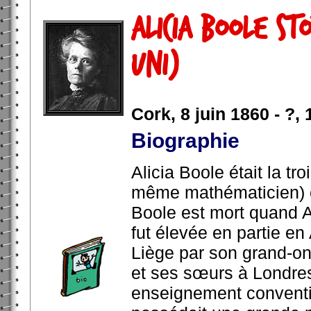
Alicia Boole S
Uni)
Cork, 8 juin 1860 - ?
Biographie
Alicia Boole était la tro
même mathématicien) e
Boole est mort quand Al
fut élevée en partie en
Liège par son grand-onc
et ses sœurs à Londres
enseignement conventi