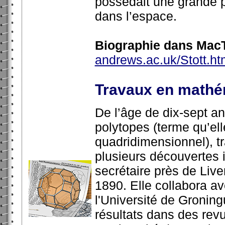
possédait une grande p
dans l’espace.
Biographie dans MacT
andrews.ac.uk/Stott.ht
Travaux en mathé
De l’âge de dix-sept an
polytopes (terme qu’el
quadridimensionnel), tr
plusieurs découvertes i
secrétaire près de Live
1890. Elle collabora a
l'Université de Gronin
résultats dans des rev