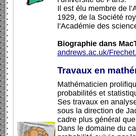
Il est élu membre de l
1929, de la Société ro
l'Académie des scienc
Biographie dans MacT
andrews.ac.uk/Frechet
Travaux en mathé
Mathématicien prolifique
probabilités et statistiq
Ses travaux en analyse
sous la direction de J
cadre plus général que
Dans le domaine du calc