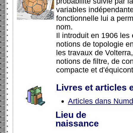
probabilité suivie par 
variables indépendante
fonctionnelle lui a permi
nom.
Il introduit en 1906 l
notions de topologie en
les travaux de Volterra,
notions de filtre, de 
compacte et d'équicont
Livres et articles 
Articles dans Num
Lieu de
naissance