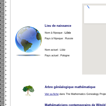
Lieu de naissance
Nom à l'époque :
Lódz
Pays à l'époque : Russie
Nom actuel : Lódz
Pays actuel : Pologne
Arbre généalogique mathématique
Voir sa fiche
dans The Mathematics Genealogy Proje
Mathématiciens contemporains de Witold