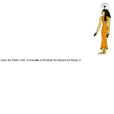
pour les États-Unis, et travailla à l'Institute for Advanced Study, à