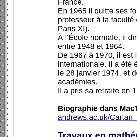
France.
En 1965 il quitte ses f
professeur à la faculté
Paris XI).
À l'École normale, il d
entre 1948 et 1964.
De 1967 à 1970, il est
internationale. Il a é
le 28 janvier 1974, et
académies.
Il a pris sa retraite en 
Biographie dans MacT
andrews.ac.uk/Cartan_
Travaux en mathé