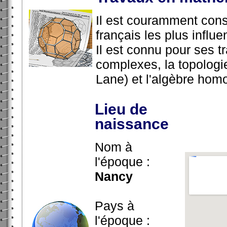
Il est couramment con
français les plus influ
Il est connu pour ses t
complexes, la topologi
Lane) et l'algèbre hom
Lieu de
naissance
Nom à
l'époque :
Nancy
Pays à
l'époque :