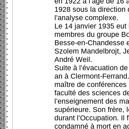
en 1922 à l'âge de 16 a
1928 sous la direction 
l'analyse complexe.
Le 14 janvier 1935 eut 
membres du groupe Bou
Besse-en-Chandesse en
Szolem Mandelbrojt, J
André Weil.
Suite à l'évacuation d
an à Clermont-Ferrand
maître de conférences
faculté des sciences de
l'enseignement des ma
supérieure. Son frère, l
durant l'Occupation. Il 
condamné à mort en aoû