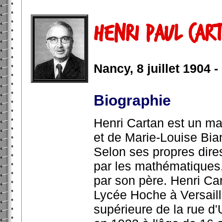
Henri Paul Car
Nancy, 8 juillet 1904 -
Biographie
Henri Cartan est un mat
et de Marie-Louise Bia
Selon ses propres dires
par les mathématiques,
par son père. Henri Ca
Lycée Hoche à Versaille
supérieure de la rue d'