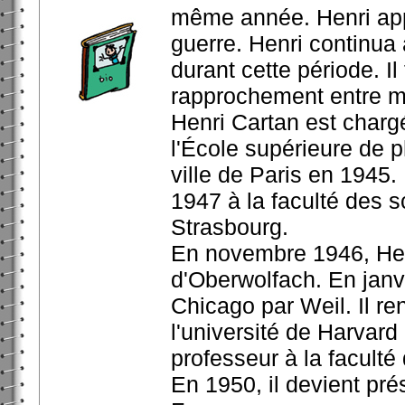
même année. Henri appr
guerre. Henri continua
durant cette période. Il 
rapprochement entre ma
Henri Cartan est char
l'École supérieure de p
ville de Paris en 1945
1947 à la faculté des s
Strasbourg.
En novembre 1946, Henr
d'Oberwolfach. En janvie
Chicago par Weil. Il ren
l'université de Harvard
professeur à la faculté
En 1950, il devient pr