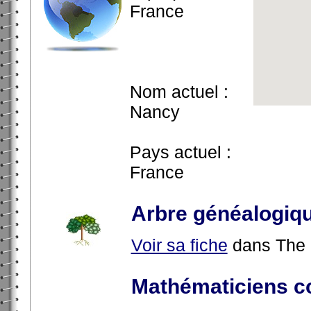
France
Nom actuel :
Nancy
Pays actuel :
France
Arbre généalogiq
Voir sa fiche
dans The 
Mathématiciens c