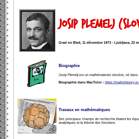
Josip Plemelj (Slo
Grad on Bled, 11 décembre 1873 - Ljubljana, 22 m
Biographie
Josip Plemelj est un mathématicien slovène, né dans le
Biographie dans MacTutor :
https://mathshistory.s
Travaux en mathématiques
Ses principaux champs de recherche étaient les équatio
analytiques et la théorie des fonctions.