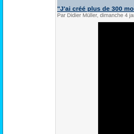
"J'ai créé plus de 300 m
Par Didier Müller, dimanche 4 j