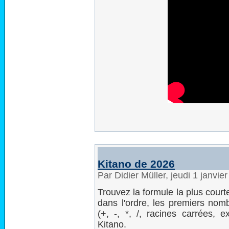
Kitano de 2026
Par Didier Müller, jeudi 1 janvi
Trouvez la formule la plus court
dans l'ordre, les premiers nom
(+, -, *, /, racines carrées, e
Kitano.