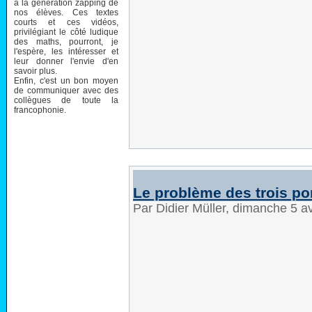
à la génération zapping de
nos élèves. Ces textes
courts et ces vidéos,
privilégiant le côté ludique
des maths, pourront, je
l'espère, les intéresser et
leur donner l'envie d'en
savoir plus.
Enfin, c'est un bon moyen
de communiquer avec des
collègues de toute la
francophonie.
Le problème des trois po
Par Didier Müller, dimanche 5 a