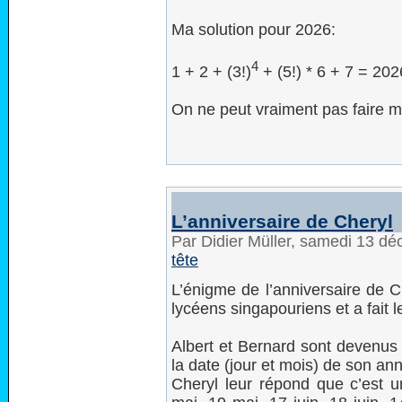
Ma solution pour 2026:
4
1 + 2 + (3!)
+ (5!) * 6 + 7 = 202
On ne peut vraiment pas faire m
L’anniversaire de Cheryl
Par Didier Müller, samedi 13 d
tête
L’énigme de l’anniversaire de Ch
lycéens singapouriens et a fait le
Albert et Bernard sont devenus 
la date (jour et mois) de son ann
Cheryl leur répond que c’est u