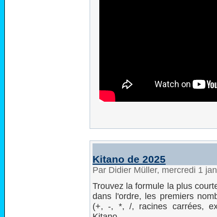
Kitano de 2025
Par Didier Müller, mercredi 1 ja
Trouvez la formule la plus court
dans l'ordre, les premiers nom
(+, -, *, /, racines carrées, e
Kitano.