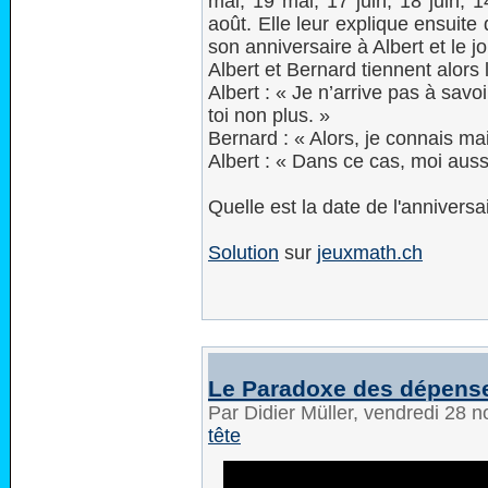
mai, 19 mai, 17 juin, 18 juin, 14
août. Elle leur explique ensuite
son anniversaire à Albert et le 
Albert et Bernard tiennent alors 
Albert : « Je n’arrive pas à savo
toi non plus. »
Bernard : « Alors, je connais ma
Albert : « Dans ce cas, moi auss
Quelle est la date de l'anniversa
Solution
sur
jeuxmath.ch
Le Paradoxe des dépens
Par Didier Müller, vendredi 28
tête