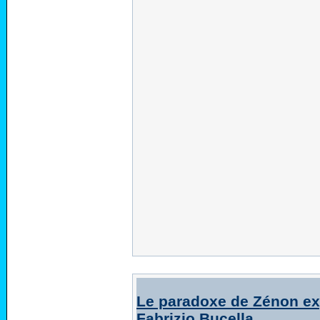
Le paradoxe de Zénon ex
Fabrizio Bucella