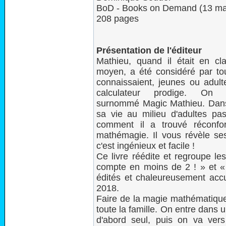
BoD - Books on Demand (13 ma
208 pages
Présentation de l'éditeur
Mathieu, quand il était en cl
moyen, a été considéré par to
connaissaient, jeunes ou adul
calculateur prodige. On l'
surnommé Magic Mathieu. Dans 
sa vie au milieu d'adultes pas 
comment il a trouvé réconfor
mathémagie. Il vous révèle se
c'est ingénieux et facile !
Ce livre réédite et regroupe le
compte en moins de 2 ! » et « 
édités et chaleureusement accu
2018.
Faire de la magie mathématique
toute la famille. On entre dans 
d'abord seul, puis on va vers