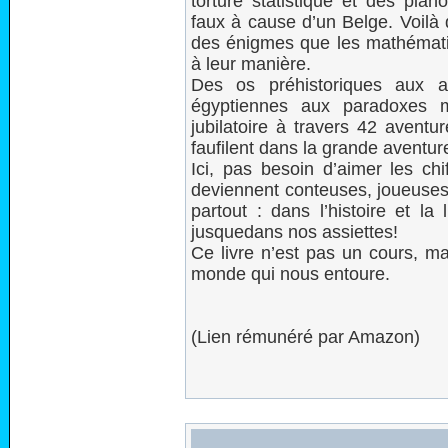
torture statistique et des pian
faux à cause d’un Belge. Voilà
des énigmes que les mathémati
à leur manière.
Des os préhistoriques aux a
égyptiennes aux paradoxes 
jubilatoire à travers 42 avent
faufilent dans la grande aventure
Ici, pas besoin d’aimer les chi
deviennent conteuses, joueuses 
partout : dans l’histoire et la
jusquedans nos assiettes!
Ce livre n’est pas un cours, ma
monde qui nous entoure.
(Lien rémunéré par Amazon)