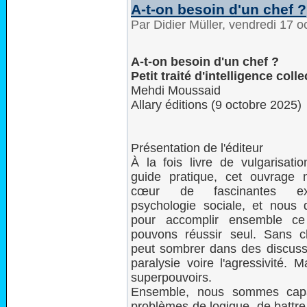
A-t-on besoin d'un chef ?
Par Didier Müller, vendredi 17 
A-t-on besoin d'un chef ?
Petit traité d'intelligence colle
Mehdi Moussaid
Allary éditions (9 octobre 2025)
Présentation de l'éditeur
À la fois livre de vulgarisatio
guide pratique, cet ouvrage
cœur de fascinantes ex
psychologie sociale, et nous 
pour accomplir ensemble c
pouvons réussir seul. Sans ch
peut sombrer dans des discussi
paralysie voire l'agressivité. M
superpouvoirs.
Ensemble, nous sommes capa
problèmes de logique, de battre