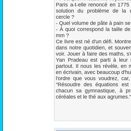
Paris a-t-elle renoncé en 1775
solution du problème de la 
cercle ?
- Quel volume de pâte à pain se
- À quoi correspond la taille d
mm ?
Ce livre est né d'un défi. Mont
dans notre quotidien, et souven
voir. Jouer à faire des maths, 
Yan Pradeau est parti à leur
partout. Il nous les révèle, en
en écrivain, avec beaucoup d'hum
l'ordre que vous voudrez, car
"Résoudre des équations est u
chacun sa gymnastique, à pra
céréales et le thé aux agrumes.