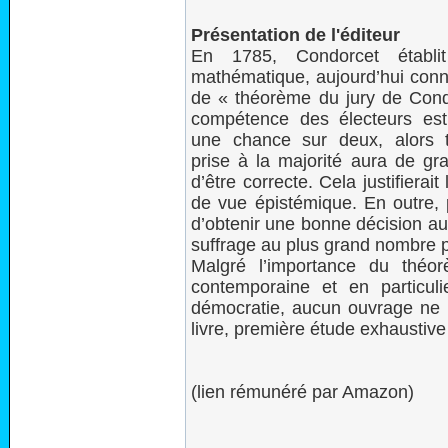
Présentation de l'éditeur
En 1785, Condorcet établit
mathématique, aujourd’hui con
de « théorème du jury de Condo
compétence des électeurs est
une chance sur deux, alors t
prise à la majorité aura de g
d’être correcte. Cela justifierai
de vue épistémique. En outre, pl
d’obtenir une bonne décision au
suffrage au plus grand nombre p
Malgré l’importance du théor
contemporaine et en particul
démocratie, aucun ouvrage ne l
livre, première étude exhaustive
(lien rémunéré par Amazon)