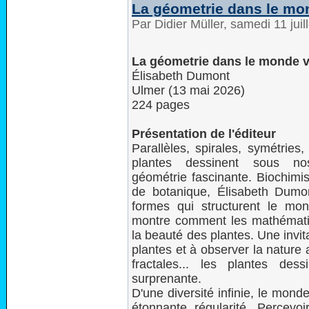
La géometrie dans le mo
Par Didier Müller, samedi 11 jui
La géometrie dans le monde v
Élisabeth Dumont
Ulmer (13 mai 2026)
224 pages
Présentation de l'éditeur
Parallèles, spirales, symétries, 
plantes dessinent sous n
géométrie fascinante. Biochimi
de botanique, Élisabeth Dumon
formes qui structurent le mon
montre comment les mathématiq
la beauté des plantes. Une invi
plantes et à observer la nature 
fractales... les plantes de
surprenante.
D'une diversité infinie, le mond
étonnante régularité. Percevo