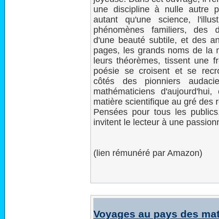
une discipline à nulle autre pa
autant qu'une science, l'illu
phénomènes familiers, des d
d'une beauté subtile, et des ane
pages, les grands noms de la m
leurs théorèmes, tissent une f
poésie se croisent et se recro
côtés des pionniers audacie
mathématiciens d'aujourd'hui,
matière scientifique au gré des 
Pensées pour tous les public
invitent le lecteur à une passio
(lien rémunéré par Amazon)
Voyages au pays des ma