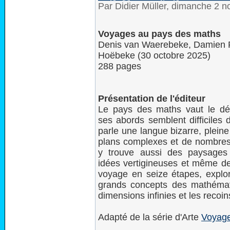
Par Didier Müller, dimanche 2 
Voyages au pays des maths
Denis van Waerebeke, Damien P
Hoëbeke (30 octobre 2025)
288 pages
Présentation de l'éditeur
Le pays des maths vaut le dé
ses abords semblent difficiles 
parle une langue bizarre, plein
plans complexes et de nombres 
y trouve aussi des paysages
idées vertigineuses et même de
voyage en seize étapes, explor
grands concepts des mathémati
dimensions infinies et les recoi
Adapté de la série d'Arte
Voyage