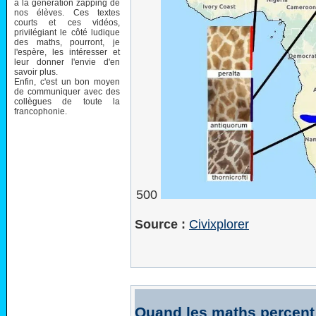
à la génération zapping de
nos élèves. Ces textes
courts et ces vidéos,
privilégiant le côté ludique
des maths, pourront, je
l'espère, les intéresser et
leur donner l'envie d'en
savoir plus.
Enfin, c'est un bon moyen
de communiquer avec des
collègues de toute la
francophonie.
500
Source :
Civixplorer
Quand les maths percent 