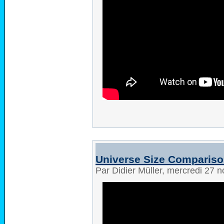
Universe Size Compariso
Par Didier Müller, mercredi 27