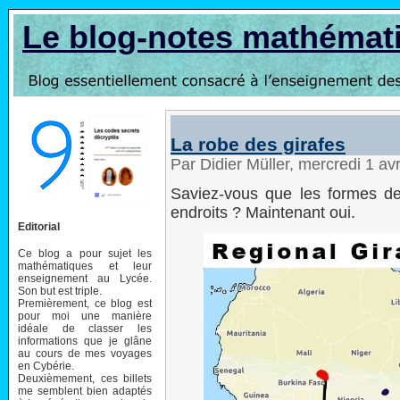
Le blog-notes mathémat
La robe des girafes
Par Didier Müller, mercredi 1 av
Saviez-vous que les formes des
endroits ? Maintenant oui.
Editorial
Ce blog a pour sujet les
mathématiques et leur
enseignement au Lycée.
Son but est triple.
Premièrement, ce blog est
pour moi une manière
idéale de classer les
informations que je glâne
au cours de mes voyages
en Cybérie.
Deuxièmement, ces billets
me semblent bien adaptés