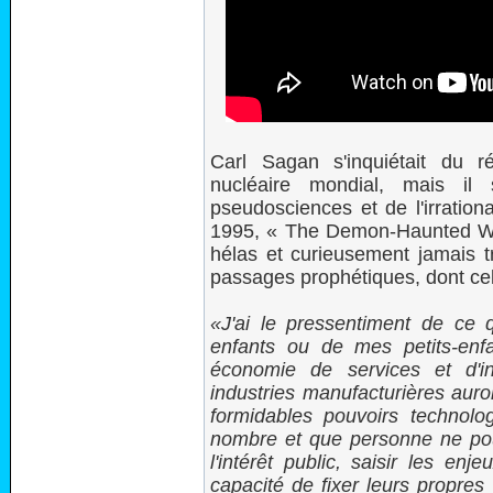
Carl Sagan s'inquiétait du ré
nucléaire mondial, mais il 
pseudosciences et de l'irrational
1995, « The Demon-Haunted Wor
hélas et curieusement jamais tr
passages prophétiques, dont celu
J'ai le pressentiment de ce
enfants ou de mes petits-enfa
économie de services et d'in
industries manufacturières auro
formidables pouvoirs technolo
nombre et que personne ne pou
l'intérêt public, saisir les en
capacité de fixer leurs propre