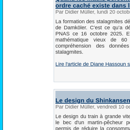
ordre caché existe dans l
Par Didier Müller, lundi 20 oct
La formation des stalagmites dé
de Damköler. C’est ce qu’a d
PNAS ce 16 octobre 2025. Et
mathématique vieux de 60 a
compréhension des données 
stalagmites.
Lire l'article de Diane Hassou
Le design du Shinkanse
Par Didier Müller, vendredi 10 
Le design du train à grande vit
le bec d'un martin-pêcheur p
permis de réduire la consomma