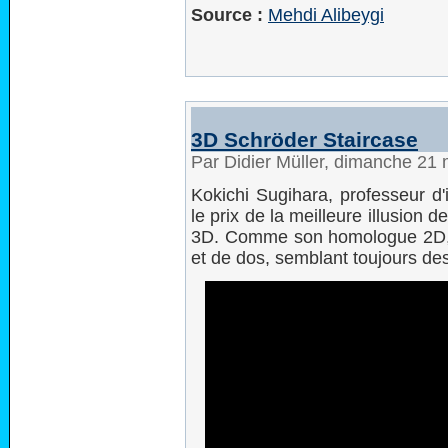
Source :
Mehdi Alibeygi
3D Schröder Staircase
Par Didier Müller, dimanche 21
Kokichi Sugihara, professeur d'i
le prix de la meilleure illusion
3D. Comme son homologue 2D, 
et de dos, semblant toujours de