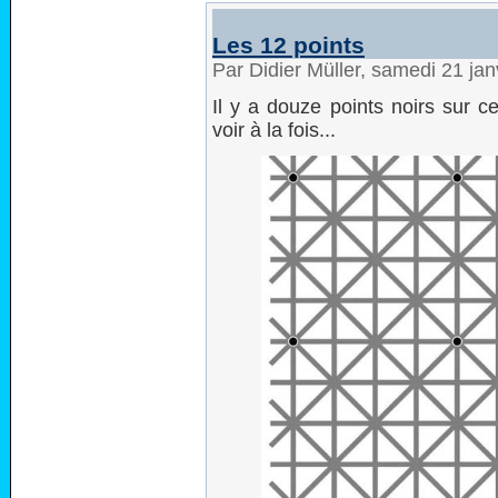
Les 12 points
Par Didier Müller, samedi 21 ja
Il y a douze points noirs sur c
voir à la fois...