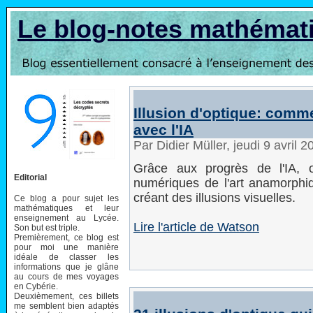
Le blog-notes mathémat
Illusion d'optique: com
avec l'IA
Par Didier Müller, jeudi 9 avril 
Grâce aux progrès de l'IA, 
Editorial
numériques de l'art anamorph
créant des illusions visuelles.
Ce blog a pour sujet les
mathématiques et leur
enseignement au Lycée.
Lire l'article de Watson
Son but est triple.
Premièrement, ce blog est
pour moi une manière
idéale de classer les
informations que je glâne
au cours de mes voyages
en Cybérie.
Deuxièmement, ces billets
me semblent bien adaptés