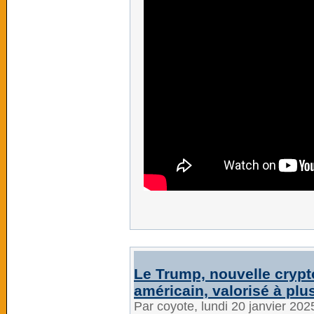
Le Trump, nouvelle cryp
américain, valorisé à plus
Par coyote, lundi 20 janvier 20