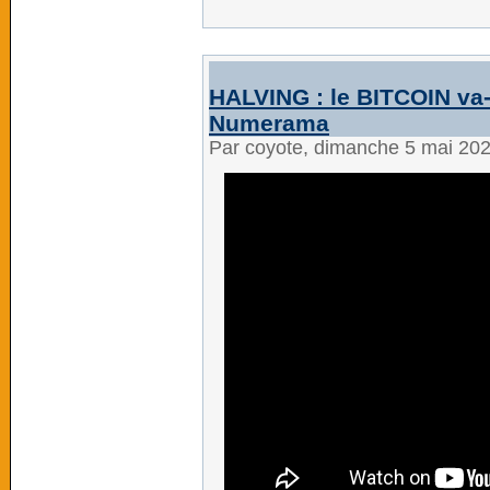
HALVING : le BITCOIN va-t
Numerama
Par coyote, dimanche 5 mai 20