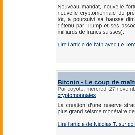
Nouveau mandat, nouvelle for
nouvelle cryptomonnaie du pré
tôt, a poursuivi sa hausse dim
détenu par Trump et ses associ
milliards de francs suisses).
Lire l'article de l'afp avec Le Te
Bitcoin - Le coup de maît
Par coyote, mercredi 27 novem
cryptomonnaies
La création d’une réserve str
plus grand séisme monétaire dep
Lire l'article de Nicolas T. sur co