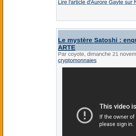
Lire l'article d'Aurore Gayte s
Le mystère Satoshi : enqu
ARTE
Par coyote, dimanche 21 nove
cryptomonnaies