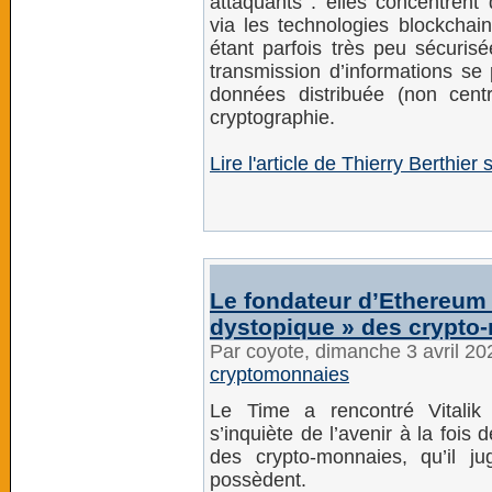
attaquants : elles concentrent d
via les technologies blockcha
étant parfois très peu sécuris
transmission d’informations se
données distribuée (non centr
cryptographie.
Lire l'article de Thierry Berthie
Le fondateur d’Ethereum s
dystopique » des crypto
Par coyote, dimanche 3 avril 2
cryptomonnaies
Le Time a rencontré Vitalik 
s’inquiète de l’avenir à la fois d
des crypto-monnaies, qu’il j
possèdent.