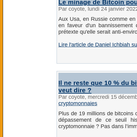
Le minage de Bitcoin pourr
Par coyote, lundi 24 janvier 20
Aux Usa, en Russie comme en Eu
en faveur d'un bannissement d
prétexte qu'elle serait anti-envi
Lire l'article de Daniel Ichbiah s
Il ne reste que 10 % du b
veut dire ?
Par coyote, mercredi 15 décem
cryptomonnaies
Plus de 19 millions de bitcoins
dépassement de ce seuil hist
cryptomonnaie ? Pas dans l’imm