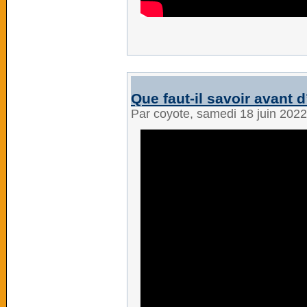
Que faut-il savoir avant 
Par coyote, samedi 18 juin 202