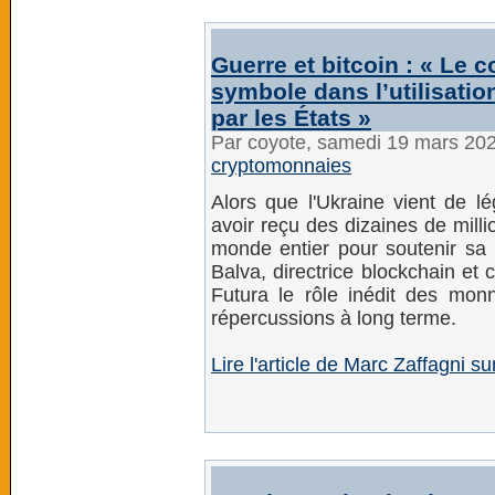
Guerre et bitcoin : « Le c
symbole dans l’utilisat
par les États »
Par coyote, samedi 19 mars 20
cryptomonnaies
Alors que l'Ukraine vient de l
avoir reçu des dizaines de mill
monde entier pour soutenir sa r
Balva, directrice blockchain e
Futura le rôle inédit des monn
répercussions à long terme.
Lire l'article de Marc Zaffagni su