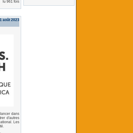
lu 961 fois
31 août 2023
 lancer dans
rer d'autres
ational. Les
té.