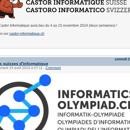
astor Informatique aura lieu du 4 au 15 novembre 2024 (deux semaines) !
os sur
castor-informatique.ch
samedi 2
 suisses d'informatique
amedi 24 août 2024 à 07:11
-
Concours