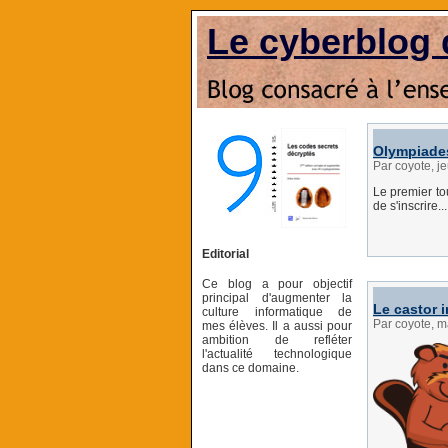
Le cyberblog 
Olympiades
Par coyote, j
Le premier t
de s'inscrire...
Editorial
Ce blog a pour objectif
principal d'augmenter la
Le castor 
culture informatique de
Par coyote, m
mes élèves. Il a aussi pour
ambition de refléter
l'actualité technologique
dans ce domaine.