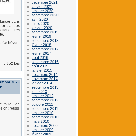
décembre 2021
janvier 2021
octobre 2020
septembre 2020
avril 2020
 lancer dans
mars 2020
rer d'autres
janvier 2020
ational. Les
septembre 2019
té.
février 2019
septembre 2018
t s’achèvera
février 2018
septembre 2017
février 2017
août 2016
septembre 2015
lu 852 fois
août 2015
janvier 2015
décembre 2014
novembre 2014
vembre 2023
janvier 2014
on
septembre 2013
juin 2013
octobre 2012
septembre 2012
le milieu de
octobre 2011
s ont réussi
septembre 2011
octobre 2010
septembre 2010
mars 2010
décembre 2009
octobre 2009
février 2009