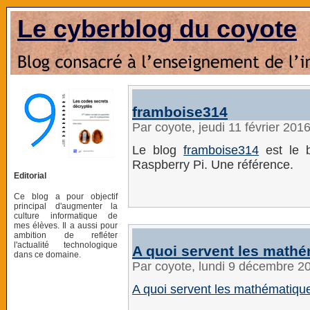
Le cyberblog du coyote
framboise314
Par coyote, jeudi 11 février 201
Le blog
framboise314
est le b
Raspberry Pi. Une référence.
Editorial
Ce blog a pour objectif
principal d'augmenter la
culture informatique de
mes élèves. Il a aussi pour
ambition de refléter
l'actualité technologique
A quoi servent les mathé
dans ce domaine.
Par coyote, lundi 9 décembre 2
A quoi servent les mathématiques