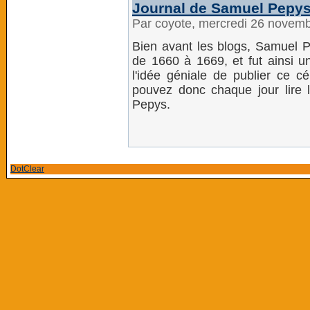
Journal de Samuel Pepy
Par coyote, mercredi 26 novem
Bien avant les blogs, Samuel Pe
de 1660 à 1669, et fut ainsi u
l'idée géniale de publier ce c
pouvez donc chaque jour lire
Pepys.
DotClear