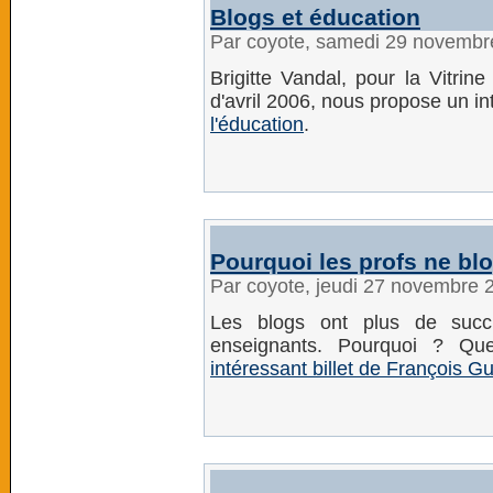
Blogs et éducation
Par coyote, samedi 29 novembr
Brigitte Vandal, pour la Vitri
d'avril 2006, nous propose un i
l'éducation
.
Pourquoi les profs ne bl
Par coyote, jeudi 27 novembre 
Les blogs ont plus de succ
enseignants. Pourquoi ? Q
intéressant billet de François Gu