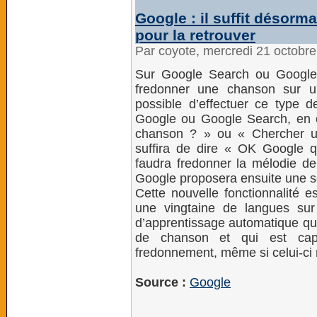
Google : il suffit désor
pour la retrouver
Par coyote, mercredi 21 octobr
Sur Google Search ou Google A
fredonner une chanson sur un
possible d’effectuer ce type d
Google ou Google Search, en cl
chanson ? » ou « Chercher un
suffira de dire « OK Google qu
faudra fredonner la mélodie d
Google proposera ensuite une sé
Cette nouvelle fonctionnalité e
une vingtaine de langues sur
d’apprentissage automatique qui
de chanson et qui est ca
fredonnement, même si celui-ci n
Source :
Google