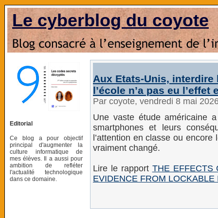
Le cyberblog du coyote
Aux Etats-Unis, interdire
l’école n’a pas eu l’effe
Par coyote, vendredi 8 mai 202
Une vaste étude américaine a an
Editorial
smartphones et leurs conséqu
l’attention en classe ou encore 
Ce blog a pour objectif
principal d'augmenter la
vraiment changé.
culture informatique de
mes élèves. Il a aussi pour
ambition de refléter
Lire le rapport
THE EFFECTS 
l'actualité technologique
EVIDENCE FROM LOCKABLE
dans ce domaine.