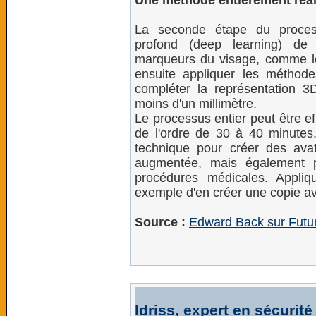
Une méthode entièrement réa
La seconde étape du processu
profond (deep learning) de 
marqueurs du visage, comme les 
ensuite appliquer les méthod
compléter la représentation 3
moins d'un millimètre.
Le processus entier peut être e
de l'ordre de 30 à 40 minutes.
technique pour créer des avata
augmentée, mais également po
procédures médicales. Appliq
exemple d'en créer une copie a
Source :
Edward Back sur Futu
Idriss, expert en sécurité