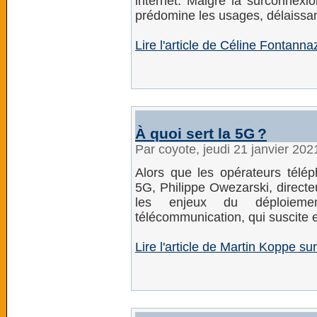
internet. Malgré la surconnexi
prédomine les usages, délaissant
Lire l'article de Céline Fontannaz
À quoi sert la 5G ?
Par coyote, jeudi 21 janvier 20
Alors que les opérateurs télép
5G, Philippe Owezarski, direct
les enjeux du déploiem
télécommunication, qui suscite e
Lire l'article de Martin Koppe 