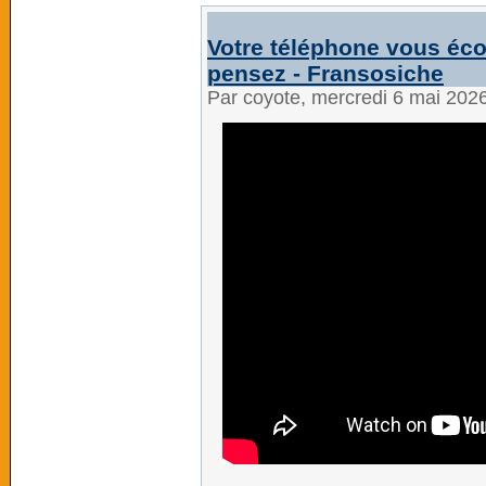
Votre téléphone vous écou
pensez - Fransosiche
Par coyote, mercredi 6 mai 202