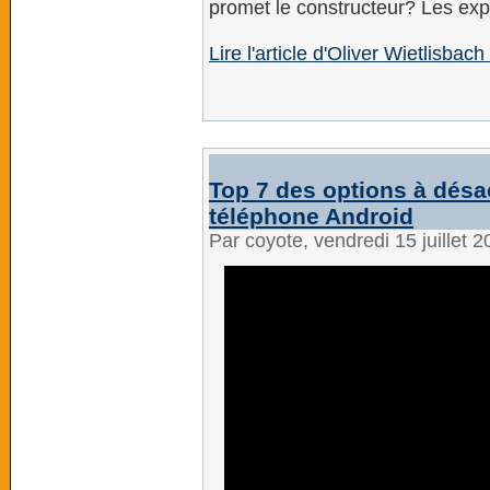
promet le constructeur? Les expe
Lire l'article d'Oliver Wietlisbac
Top 7 des options à désa
téléphone Android
Par coyote, vendredi 15 juillet 