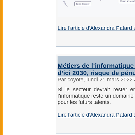
Lire l'article d'Alexandra Patar
Métiers de l’informatique
d’ici 2030, risque de pén
Par coyote, lundi 21 mars 2022
Si le secteur devrait rester 
l’informatique reste un domaine 
pour les futurs talents.
Lire l'article d'Alexandra Patar