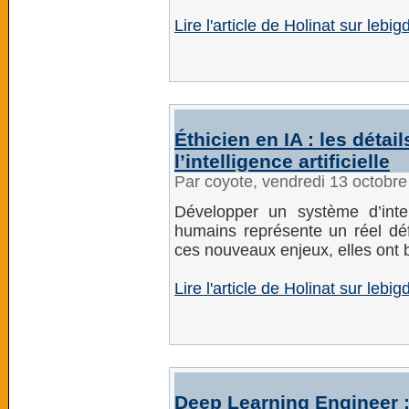
Lire l'article de Holinat sur lebig
Éthicien en IA : les déta
l’intelligence artificielle
Par coyote, vendredi 13 octobr
Développer un système d’intelli
humains représente un réel défi
ces nouveaux enjeux, elles ont b
Lire l'article de Holinat sur lebig
Deep Learning Engineer :