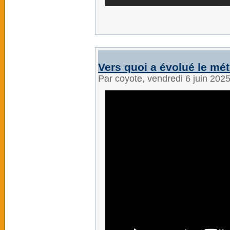
Vers quoi a évolué le mé
Par coyote, vendredi 6 juin 202