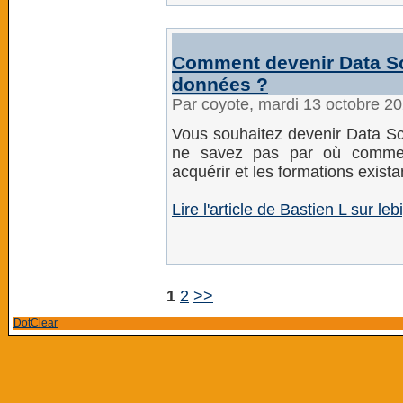
Comment devenir Data Sci
données ?
Par coyote, mardi 13 octobre 2
Vous souhaitez devenir Data Sci
ne savez pas par où comme
acquérir et les formations existan
Lire l'article de Bastien L sur leb
1
2
>>
DotClear