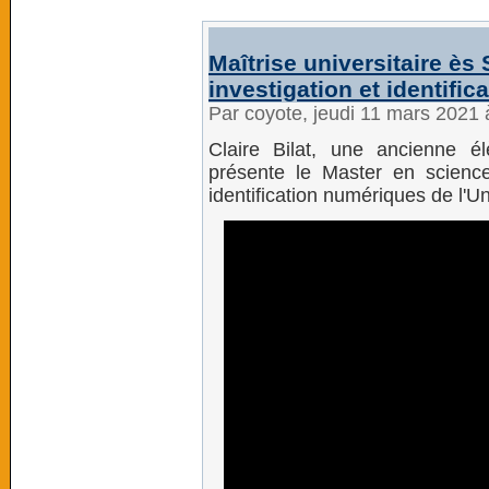
Maîtrise universitaire ès
investigation et identifi
Par coyote, jeudi 11 mars 2021
Claire Bilat, une ancienne é
présente le Master en science 
identification numériques de l'U