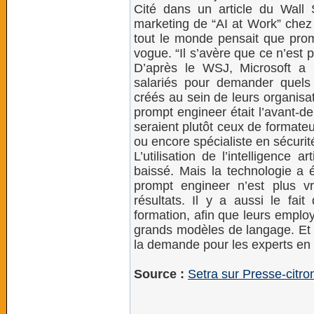
Cité dans un article du Wall S
marketing de “AI at Work” chez 
tout le monde pensait que prom
vogue. “Il s’avère que ce n’est p
D’après le WSJ, Microsoft a
salariés pour demander quels
créés au sein de leurs organisa
prompt engineer était l’avant-de
seraient plutôt ceux de formateu
ou encore spécialiste en sécurité
L’utilisation de l’intelligence a
baissé. Mais la technologie a 
prompt engineer n’est plus v
résultats. Il y a aussi le fait
formation, afin que leurs emplo
grands modèles de langage. Et c
la demande pour les experts en
Source :
Setra sur Presse-citro