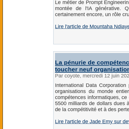
Le métier de Prompt Engineering 
montée de l'IA générative. Q
certainement encore, un rôle cru
Lire l'article de Mountaha Ndia
La pénurie de compétenc
toucher neuf organisation
Par coyote, mercredi 12 juin 20
International Data Corporation
organisations du monde entier 
compétences informatiques, ce q
5500 milliards de dollars dues 
de la compétitivité et à des perte
Lire l'article de Jade Emy sur 