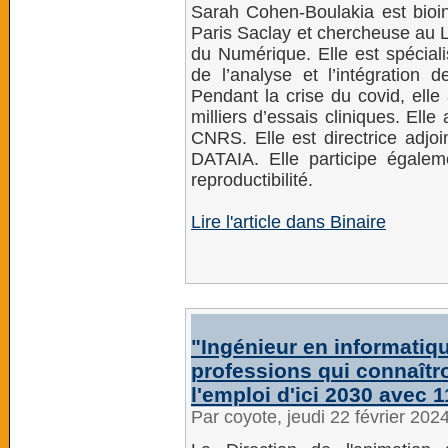
Sarah Cohen-Boulakia est bioinf
Paris Saclay et chercheuse au L
du Numérique. Elle est spécia
de l’analyse et l’intégration 
Pendant la crise du covid, elle a
milliers d’essais cliniques. Ell
CNRS. Elle est directrice adjoin
DATAIA. Elle participe égale
reproductibilité.
Lire l'article dans Binaire
"Ingénieur en informatiq
professions qui connaîtro
l'emploi d'ici 2030 avec 
Par coyote, jeudi 22 février 202