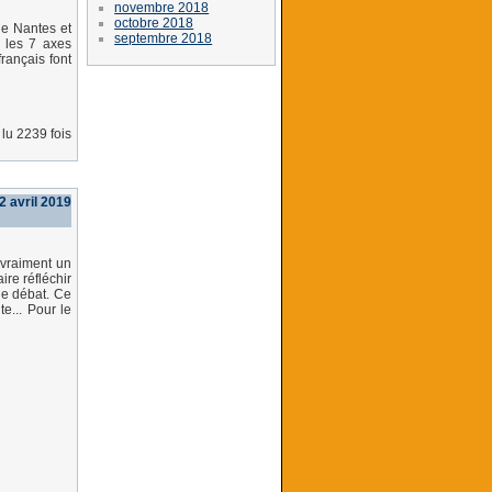
novembre 2018
octobre 2018
de Nantes et
septembre 2018
 les 7 axes
rançais font
lu 2239 fois
2 avril 2019
s vraiment un
ire réfléchir
 le débat. Ce
e... Pour le