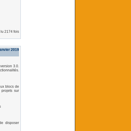
lu 2174 fois
janvier 2019
version 3.0.
ctionnalités.
eux blocs de
 projets sur
s
 de disposer