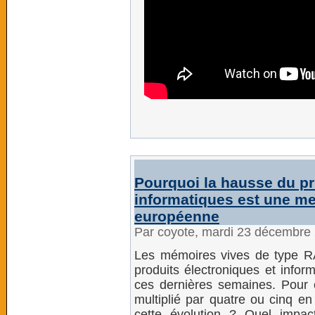
Pourquoi la hausse du p
informatiques est une m
européenne
Par coyote, mardi 23 décembre
Les mémoires vives de type R
produits électroniques et infor
ces dernières semaines. Pour c
multiplié par quatre ou cinq 
cette évolution ? Quel impact