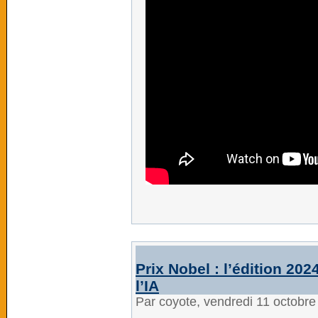
Prix Nobel : l’édition 20
l’IA
Par coyote, vendredi 11 octobr