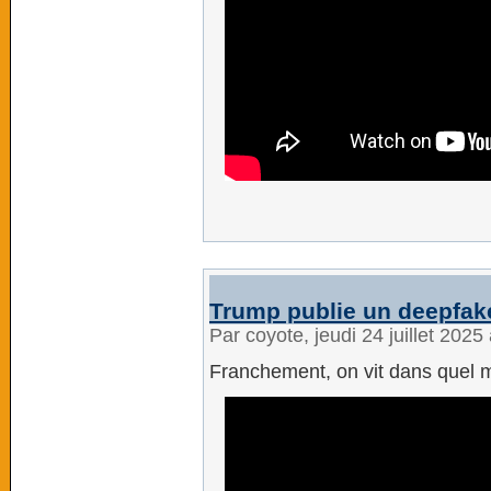
Trump publie un deepfake
Par coyote, jeudi 24 juillet 202
Franchement, on vit dans quel