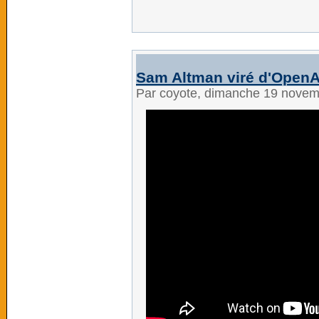
Sam Altman viré d'OpenAI
Par coyote, dimanche 19 nove