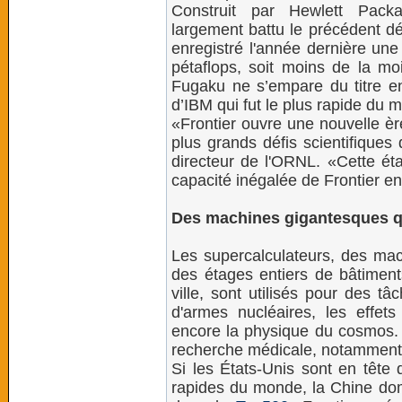
Construit par Hewlett Packa
largement battu le précédent dé
enregistré l'année dernière un
pétaflops, soit moins de la moi
Fugaku ne s’empare du titre en
d’IBM qui fut le plus rapide du
«Frontier ouvre une nouvelle èr
plus grands défis scientifique
directeur de l'ORNL. «Cette éta
capacité inégalée de Frontier en 
Des machines gigantesques qu
Les supercalculateurs, des ma
des étages entiers de bâtimen
ville, sont utilisés pour des tâ
d'armes nucléaires, les effe
encore la physique du cosmos. I
recherche médicale, notamment
Si les États-Unis sont en tête 
rapides du monde, la Chine dom