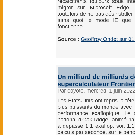
récalcitrants toujours sous Int
migrer sur Microsoft Edge. 
toutefois de ne pas désinstalle
sans quoi le mode IE que 
fonctionnel.
Source :
Geoffroy Ondet sur 0
Un milliard de milliards d
supercalculateur Frontier 
Par coyote, mercredi 1 juin 202
Les États-Unis ont repris la tê
plus puissants du monde avec la
performance exaflopique. Le s
national d'Oak Ridge, animé 
a dépassé 1,1 exaflop, soit 1,1 
calculs par seconde, sur le ben