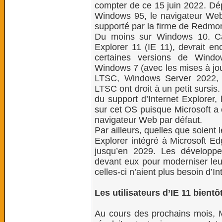
compter de ce 15 juin 2022. Dép
Windows 95, le navigateur Web 
supporté par la firme de Redmo
Du moins sur Windows 10. Car
Explorer 11 (IE 11), devrait en
certaines versions de Windo
Windows 7 (avec les mises à jo
LTSC, Windows Server 2022,
LTSC ont droit à un petit sursis
du support d’Internet Explorer,
sur cet OS puisque Microsoft 
navigateur Web par défaut.
Par ailleurs, quelles que soient
Explorer intégré à Microsoft Ed
jusqu’en 2029. Les développ
devant eux pour moderniser leu
celles-ci n’aient plus besoin d’In
Les utilisateurs d’IE 11 bientô
Au cours des prochains mois, Mic