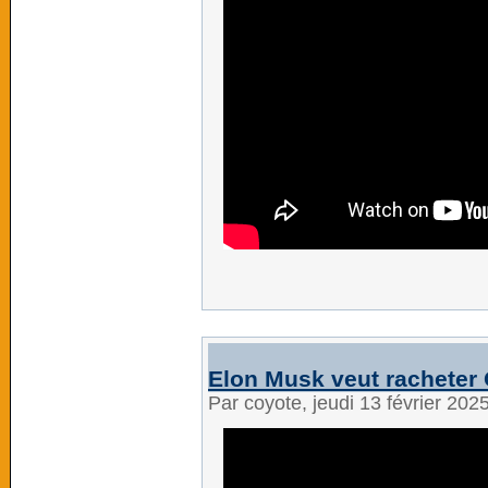
Elon Musk veut racheter
Par coyote, jeudi 13 février 202