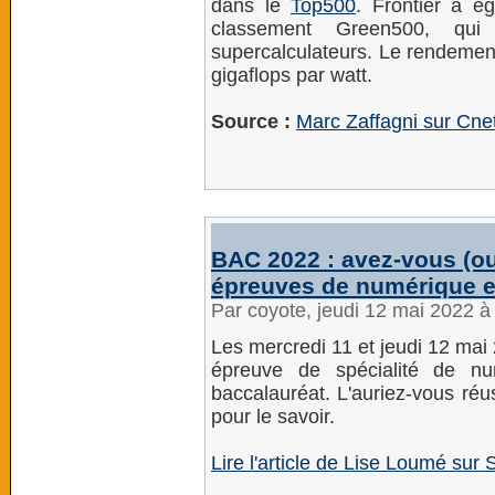
dans le
Top500
. Frontier a é
classement Green500, qui é
supercalculateurs. Le rendement
gigaflops par watt.
Source :
Marc Zaffagni sur Cne
BAC 2022 : avez-vous (ou
épreuves de numérique e
Par coyote, jeudi 12 mai 2022 
Les mercredi 11 et jeudi 12 mai
épreuve de spécialité de nu
baccalauréat. L'auriez-vous réu
pour le savoir.
Lire l'article de Lise Loumé sur 