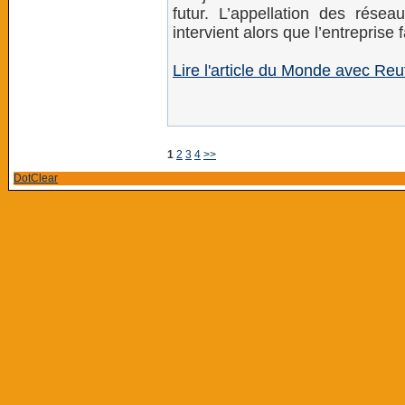
futur. L’appellation des rése
intervient alors que l’entreprise 
Lire l'article du Monde avec Reu
1
2
3
4
>>
DotClear