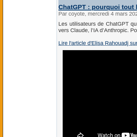
ChatGPT : pourquoi tout l
Par coyote, mercredi 4 mars 20
Les utilisateurs de ChatGPT qui
vers Claude, l’IA d’Anthropic. Po
Lire l'article d'Elisa Rahouadj s