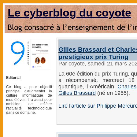
Le cyberblog du coyote
Gilles Brassard et Charl
prestigieux prix Turing
Par coyote, samedi 21 mars 20
La 60e édition du prix Turing, q
Editorial
a récompensé, mercredi 18 m
quantique, l’Américain
Charles
Ce blog a pour objectif
principal d'augmenter la
Gilles Brassard
(né en 1955).
culture informatique de
mes élèves. Il a aussi pour
ambition de refléter
Lire l'article sur Philippe Mercu
l'actualité technologique
dans ce domaine.