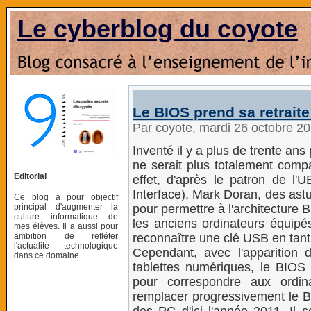
Le cyberblog du coyote
Le BIOS prend sa retraite
Par coyote, mardi 26 octobre 2
Inventé il y a plus de trente an
ne serait plus totalement comp
Editorial
effet, d'après le patron de l'
Interface), Mark Doran, des ast
Ce blog a pour objectif
principal d'augmenter la
pour permettre à l'architecture
culture informatique de
les anciens ordinateurs équipé
mes élèves. Il a aussi pour
ambition de refléter
reconnaître une clé USB en tant 
l'actualité technologique
Cependant, avec l'apparition 
dans ce domaine.
tablettes numériques, le BIOS a
pour correspondre aux ordina
remplacer progressivement le B