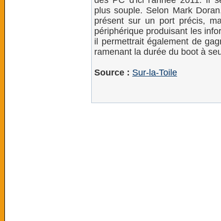
des PC d'ici l'année 2011. Il s
plus souple. Selon Mark Doran, 
présent sur un port précis, ma
périphérique produisant les info
il permettrait également de ga
ramenant la durée du boot à se
Source :
Sur-la-Toile