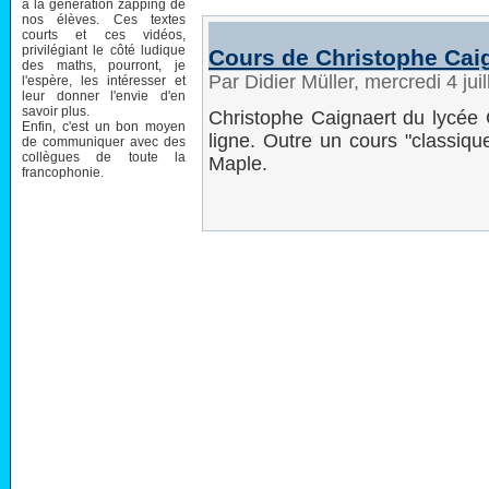
à la génération zapping de
nos élèves. Ces textes
courts et ces vidéos,
privilégiant le côté ludique
Cours de Christophe Cai
des maths, pourront, je
Par Didier Müller, mercredi 4 jui
l'espère, les intéresser et
leur donner l'envie d'en
savoir plus.
Christophe Caignaert du lycée
Enfin, c'est un bon moyen
ligne. Outre un cours "classiqu
de communiquer avec des
collègues de toute la
Maple.
francophonie.