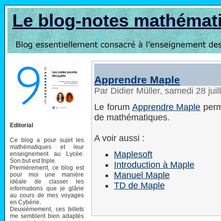
Le blog-notes mathémat
Apprendre Maple
Par Didier Müller, samedi 28 jui
Le forum
Apprendre Maple
perme
de mathématiques.
Editorial
A voir aussi :
Ce blog a pour sujet les
mathématiques et leur
Maplesoft
enseignement au Lycée.
Son but est triple.
Introduction à Maple
Premièrement, ce blog est
Manuel Maple
pour moi une manière
idéale de classer les
TD de Maple
informations que je glâne
au cours de mes voyages
en Cybérie.
Deuxièmement, ces billets
me semblent bien adaptés