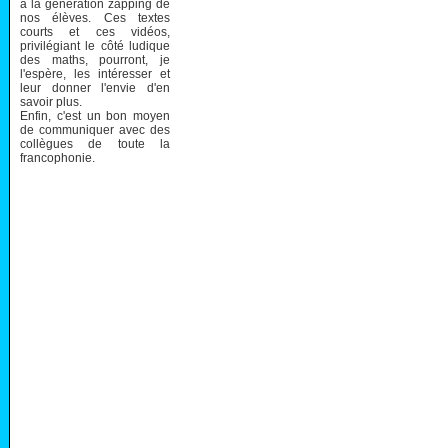
à la génération zapping de
nos élèves. Ces textes
courts et ces vidéos,
privilégiant le côté ludique
des maths, pourront, je
l'espère, les intéresser et
leur donner l'envie d'en
savoir plus.
Enfin, c'est un bon moyen
de communiquer avec des
collègues de toute la
francophonie.