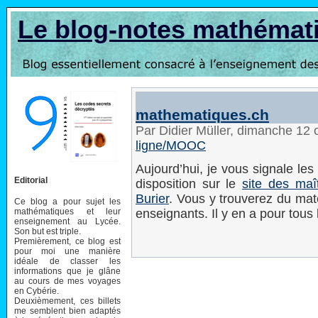
Le blog-notes mathémat
mathematiques.ch
Par Didier Müller, dimanche 12
ligne/MOOC
Aujourd’hui, je vous signale le
Editorial
disposition sur le
site des ma
Burier
. Vous y trouverez du mat
Ce blog a pour sujet les
mathématiques et leur
enseignants. Il y en a pour tous 
enseignement au Lycée.
Son but est triple.
Premièrement, ce blog est
pour moi une manière
idéale de classer les
informations que je glâne
au cours de mes voyages
en Cybérie.
Deuxièmement, ces billets
me semblent bien adaptés