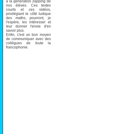
à la génération zapping de
nos élèves. Ces textes
courts et ces vidéos,
privilégiant le côté ludique
des maths, pourront, je
l'espère, les intéresser et
leur donner l'envie d'en
savoir plus.
Enfin, c'est un bon moyen
de communiquer avec des
collègues de toute la
francophonie.