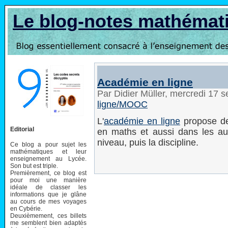
Le blog-notes mathémat
Académie en ligne
Par Didier Müller, mercredi 17
ligne/MOOC
L'
académie en ligne
propose de
Editorial
en maths et aussi dans les autr
niveau, puis la discipline.
Ce blog a pour sujet les
mathématiques et leur
enseignement au Lycée.
Son but est triple.
Premièrement, ce blog est
pour moi une manière
idéale de classer les
informations que je glâne
au cours de mes voyages
en Cybérie.
Deuxièmement, ces billets
me semblent bien adaptés