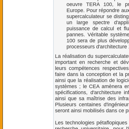
oeuvre TERA 100, le pr
Europe. Pour répondre aux
supercalculateur se distin
un large spectre d'appli
puissance de calcul et f
pannes. Véritable système
100 sera de plus développ
processeurs d'architecture
La réalisation du supercalculate
important en recherche et dév
leurs compétences respectives
faire dans la conception et la 
ainsi que la réalisation de logic
systèmes ; le CEA amènera en 
spécifications, d'architecture 
ainsi que sa maîtrise des infra
Plusieurs centaines d'ingénieu
seront ainsi mobilisés dans ce pr
Les technologies pétaflopiques
recherche universitaire, pour l