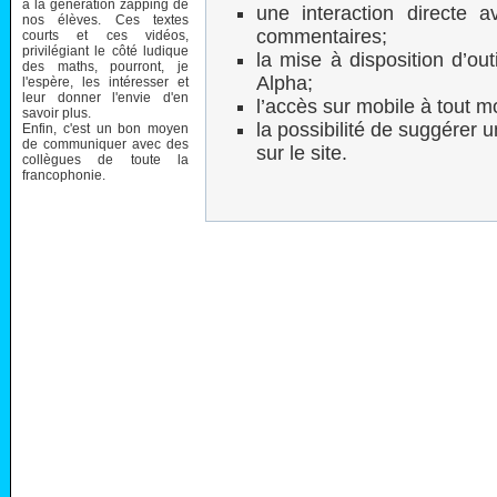
à la génération zapping de
une interaction directe a
nos élèves. Ces textes
commentaires;
courts et ces vidéos,
privilégiant le côté ludique
la mise à disposition d’ou
des maths, pourront, je
Alpha;
l'espère, les intéresser et
leur donner l'envie d'en
l’accès sur mobile à tout 
savoir plus.
la possibilité de suggérer u
Enfin, c'est un bon moyen
de communiquer avec des
sur le site.
collègues de toute la
francophonie.