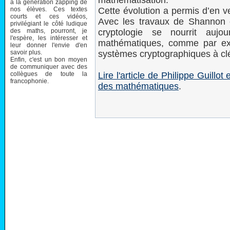
mathématisation.
à la génération zapping de
nos élèves. Ces textes
Cette évolution a permis d’en v
courts et ces vidéos,
Avec les travaux de Shannon e
privilégiant le côté ludique
des maths, pourront, je
cryptologie se nourrit aujo
l'espère, les intéresser et
mathématiques, comme par ex
leur donner l'envie d'en
savoir plus.
systèmes cryptographiques à cl
Enfin, c'est un bon moyen
de communiquer avec des
collègues de toute la
Lire l'article de Philippe Guill
francophonie.
des mathématiques
.