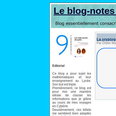
Le blog-note
La cryptog
Par Didier Mü
Editorial
Ce blog a pour sujet les
mathématiques et leur
enseignement au Lycée.
Son but est triple.
Premièrement, ce blog est
pour moi une manière
idéale de classer les
informations que je glâne
au cours de mes voyages
en Cybérie.
Deuxièmement, ces billets
me semblent bien adaptés