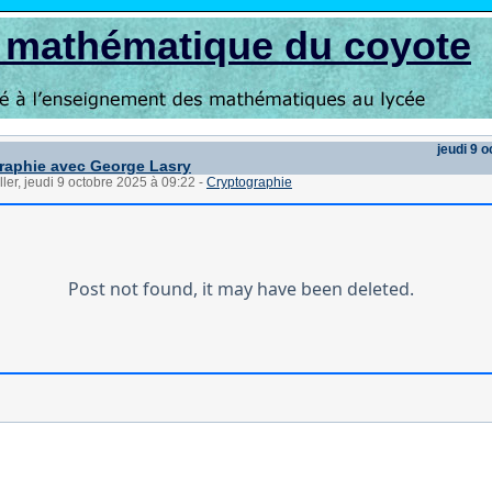
s mathématique du coyote
jeudi 9 
raphie avec George Lasry
ller, jeudi 9 octobre 2025 à 09:22
-
Cryptographie