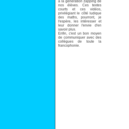
à la génération zapping de
nos élèves. Ces textes
courts et ces vidéos,
privilégiant le côté ludique
des maths, pourront, je
l'espère, les intéresser et
leur donner l'envie d'en
savoir plus.
Enfin, c'est un bon moyen
de communiquer avec des
collègues de toute la
francophonie.