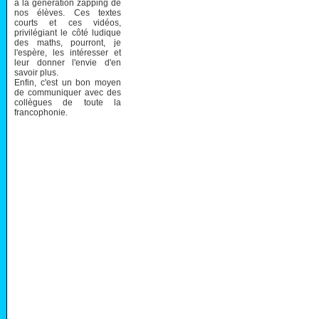
à la génération zapping de
nos élèves. Ces textes
courts et ces vidéos,
privilégiant le côté ludique
des maths, pourront, je
l'espère, les intéresser et
leur donner l'envie d'en
savoir plus.
Enfin, c'est un bon moyen
de communiquer avec des
collègues de toute la
francophonie.