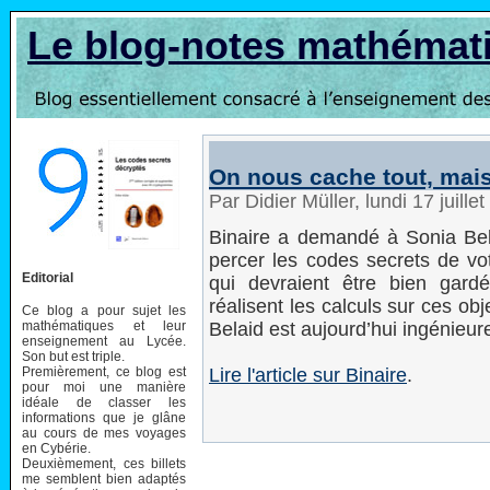
Le blog-notes mathémat
On nous cache tout, mais
Par Didier Müller, lundi 17 juill
Binaire a demandé à Sonia Be
percer les codes secrets de vo
Editorial
qui devraient être bien gar
réalisent les calculs sur ces ob
Ce blog a pour sujet les
mathématiques et leur
Belaid est aujourd’hui ingénieu
enseignement au Lycée.
Son but est triple.
Premièrement, ce blog est
Lire l'article sur Binaire
.
pour moi une manière
idéale de classer les
informations que je glâne
au cours de mes voyages
en Cybérie.
Deuxièmement, ces billets
me semblent bien adaptés