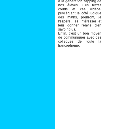
à la génération zapping de
nos élèves. Ces textes
courts et ces vidéos,
privilégiant le côté ludique
des maths, pourront, je
l'espère, les intéresser et
leur donner l'envie d'en
savoir plus.
Enfin, c'est un bon moyen
de communiquer avec des
collègues de toute la
francophonie.