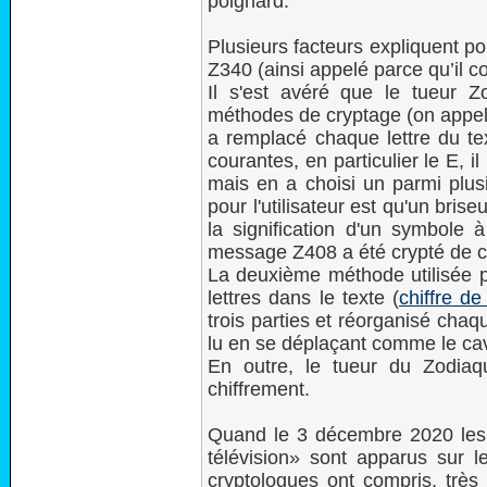
poignard.
Plusieurs facteurs expliquent pour
Z340 (ainsi appelé parce qu’il c
Il s'est avéré que le tueur Z
méthodes de cryptage (on appell
a remplacé chaque lettre du tex
courantes, en particulier le E, i
mais en a choisi un parmi plus
pour l'utilisateur est qu'un bri
la signification d'un symbole à
message Z408 a été crypté de c
La deuxième méthode utilisée pa
lettres dans le texte (
chiffre de
trois parties et réorganisé chaq
lu en se déplaçant comme le cav
En outre, le tueur du Zodiaq
chiffrement.
Quand le 3 décembre 2020 les
télévision» sont apparus sur le
cryptologues ont compris, très 