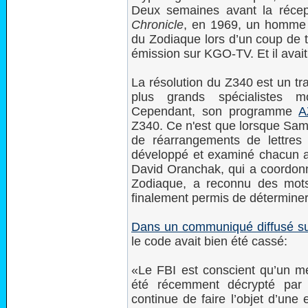
Deux semaines avant la réce
Chronicle
, en 1969, un homme s
du Zodiaque lors d’un coup de 
émission sur KGO-TV. Et il avait
La résolution du Z340 est un tra
plus grands spécialistes 
Cependant, son programme
A
Z340. Ce n'est que lorsque Sam 
de réarrangements de lettres (
développé et examiné chacun a
David Oranchak, qui a coordonné
Zodiaque, a reconnu des mots s
finalement permis de déterminer
Dans un communiqué diffusé su
le code avait bien été cassé:
«Le FBI est conscient qu’un mes
été récemment décrypté par de
continue de faire l’objet d’une