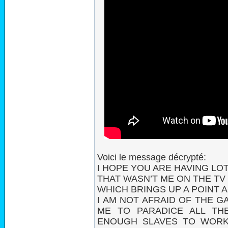
Voici le message décrypté:
I HOPE YOU ARE HAVING LO
THAT WASN’T ME ON THE T
WHICH BRINGS UP A POINT 
I AM NOT AFRAID OF THE G
ME TO PARADICE ALL T
ENOUGH SLAVES TO WOR