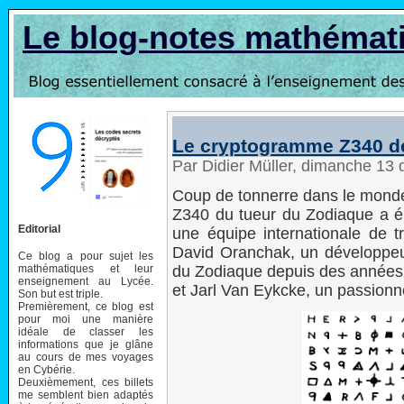
Le blog-notes mathémat
Le cryptogramme Z340 dé
Par Didier Müller, dimanche 1
Coup de tonnerre dans le monde
Z340 du tueur du Zodiaque a été
Editorial
une équipe internationale de tr
David Oranchak, un développeur 
Ce blog a pour sujet les
mathématiques et leur
du Zodiaque depuis des années,
enseignement au Lycée.
et Jarl Van Eykcke, un passionn
Son but est triple.
Premièrement, ce blog est
pour moi une manière
idéale de classer les
informations que je glâne
au cours de mes voyages
en Cybérie.
Deuxièmement, ces billets
me semblent bien adaptés