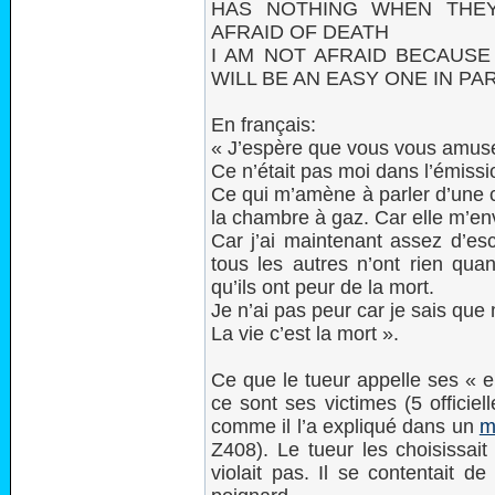
HAS NOTHING WHEN THE
AFRAID OF DEATH
I AM NOT AFRAID BECAUSE 
WILL BE AN EASY ONE IN PA
En français:
« J’espère que vous vous amuse
Ce n’était pas moi dans l’émissi
Ce qui m’amène à parler d’une 
la chambre à gaz. Car elle m’env
Car j’ai maintenant assez d’esc
tous les autres n’ont rien quan
qu’ils ont peur de la mort.
Je n’ai pas peur car je sais que 
La vie c’est la mort ».
Ce que le tueur appelle ses « e
ce sont ses victimes (5 officie
comme il l’a expliqué dans un
m
Z408). Le tueur les choisissait 
violait pas. Il se contentait 