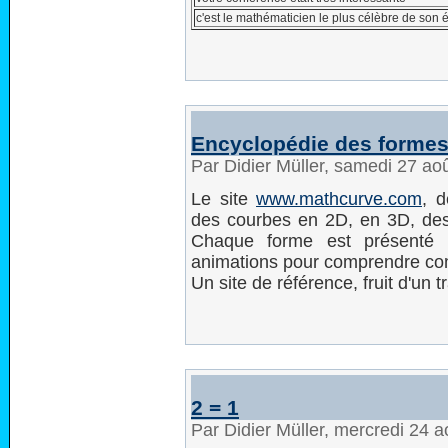
c'est le mathématicien le plus célèbre de son
Encyclopédie des forme
Par Didier Müller, samedi 27 ao
Le site
www.mathcurve.com
, 
des courbes en 2D, en 3D, des 
Chaque forme est présenté 
animations pour comprendre co
Un site de référence, fruit d'un
2 = 1
Par Didier Müller, mercredi 24 