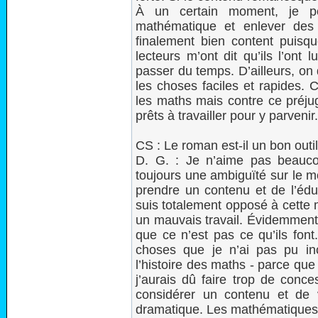
À un certain moment, je pen
mathématique et enlever des 
finalement bien content puisqu
lecteurs m’ont dit qu’ils l’ont l
passer du temps. D’ailleurs, on 
les choses faciles et rapides. C’
les maths mais contre ce préju
prêts à travailler pour y parvenir.
CS : Le roman est-il un bon outil
D. G. : Je n’aime pas beaucou
toujours une ambiguïté sur le mo
prendre un contenu et de l’édu
suis totalement opposé à cette 
un mauvais travail. Évidemment,
que ce n’est pas ce qu’ils font
choses que je n’ai pas pu in
l’histoire des maths - parce que 
j’aurais dû faire trop de conce
considérer un contenu et de 
dramatique. Les mathématiques