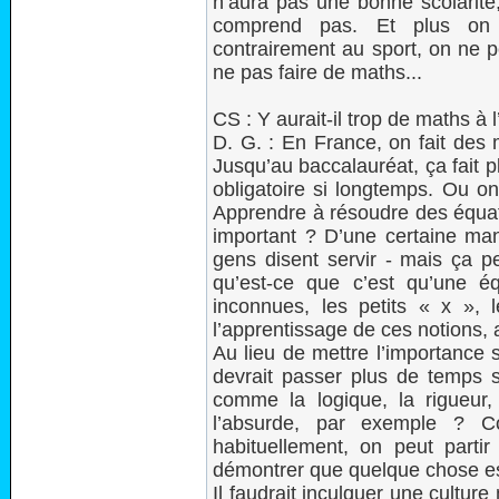
n’aura pas une bonne scolarité
comprend pas. Et plus on
contrairement au sport, on ne p
ne pas faire de maths...
CS : Y aurait-il trop de maths à l
D. G. : En France, on fait des
Jusqu’au baccalauréat, ça fait p
obligatoire si longtemps. Ou on
Apprendre à résoudre des équat
important ? D’une certaine man
gens disent servir - mais ça p
qu’est-ce que c’est qu’une é
inconnues, les petits « x », 
l’apprentissage de ces notions, 
Au lieu de mettre l’importance 
devrait passer plus de temps
comme la logique, la rigueur,
l’absurde, par exemple ? C
habituellement, on peut parti
démontrer que quelque chose es
Il faudrait inculquer une cultur