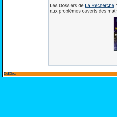
Les Dossiers de
La Recherche
N
aux problèmes ouverts des mat
DotClear