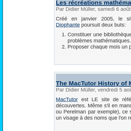
Les récréations mathéma
Par Didier Müller, samedi 6 aoû
Créé en janvier 2005, le s
Diophante
poursuit deux buts:
Constituer une bibliothèqu
problèmes mathématiques.
Proposer chaque mois un pr
The MacTutor History of 
Par Didier Müller, vendredi 5 a
MacTutor
est LE site de réfé
découvertes. Même s'il en manq
ou Perelman par exemple), ce s
un visage à des noms que l'on r