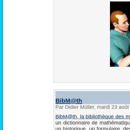
BibM@th
Par Didier Müller, mardi 23 aoû
BibM@th, la bibliothèque des 
un dictionnaire de mathématiqu
un historique, un formulaire, de