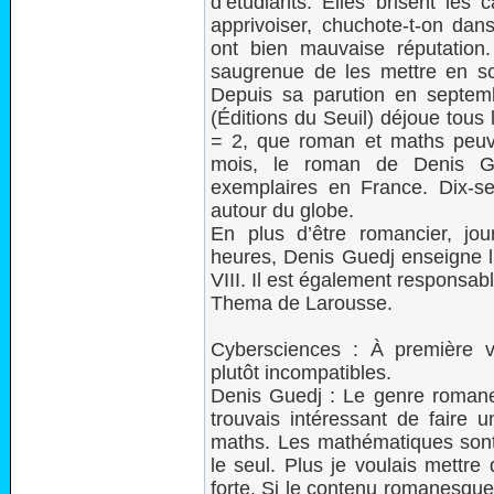
d’étudiants. Elles brisent les
apprivoiser, chuchote-t-on dan
ont bien mauvaise réputation.
saugrenue de les mettre en s
Depuis sa parution en septem
(Éditions du Seuil) déjoue tous 
= 2, que roman et maths peuv
mois, le roman de Denis G
exemplaires en France. Dix-se
autour du globe.
En plus d’être romancier, jou
heures, Denis Guedj enseigne l’
VIII. Il est également responsa
Thema de Larousse.
Cybersciences : À première 
plutôt incompatibles.
Denis Guedj : Le genre romane
trouvais intéressant de faire
maths. Les mathématiques sont 
le seul. Plus je voulais mettre d
forte. Si le contenu romanesque es