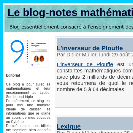
Le blog-notes mathémat
L'inverseur de Plouffe
Par Didier Müller, lundi 29 août
L'inverseur de Plouffe
est un
constantes mathématiques comme
Editorial
avec plus 2 milliards de déci
vous retournera de quoi le n
Ce blog a pour sujet les
mathématiques et leur
nombre de 5 à 64 décimales
enseignement au Lycée.
Son but est triple.
Premièrement, ce blog est
pour moi une manière
idéale de classer les
informations que je glâne
au cours de mes voyages
en Cybérie.
Lexique
Deuxièmement, ces billets
me semblent bien adaptés