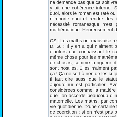
ne demande pas que ça soit vrai
y ait une cohérence interne. 
quoi, alors le roman est raté ou 
n’importe quoi et rendre des 
nécessité romanesque n’est
mathématique. Heureusement d’a
CS : Les maths ont mauvaise ré
D. G. : Il y en a qui n’aiment 
d’autres qui, connaissant le ca
même chose pour les mathémat
de choses, comme la rigueur et
sont hostiles. Elles n’aiment pa
ça ! Ça ne sert à rien de les culp
Il faut dire aussi que le sta
aujourd’hui est particulier. A
considérées comme la matière 
que l’on accorde beaucoup d’i
maternelle. Les maths, par co
vie quotidienne. D’une certaine
de coercition : si on n’est pas