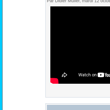
Par Didier Müller, mardi 12 oct