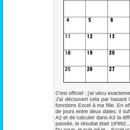
C'est officiel : j'ai vécu exactem
J'ai découvert cela par hasard
fonctions Excel à ma fille. En e
de jours entre deux dates: il suf
A2 et de calculer dans A3 la di
passée, le résultat était 19'992..
Du coup, je suis né le... Excel vo