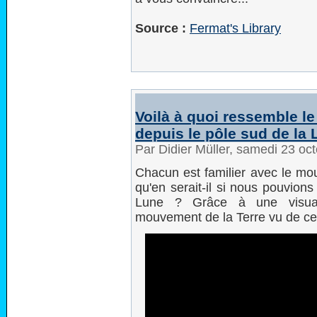
Source :
Fermat's Library
Voilà à quoi ressemble l
depuis le pôle sud de la
Par Didier Müller, samedi 23 oc
Chacun est familier avec le mo
qu'en serait-il si nous pouvions
Lune ? Grâce à une visualis
mouvement de la Terre vu de cet