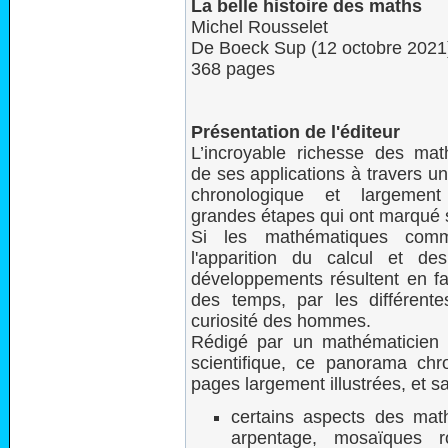
La belle histoire des maths
Michel Rousselet
De Boeck Sup (12 octobre 2021
368 pages
Présentation de l'éditeur
L’incroyable richesse des mat
de ses applications à travers un
chronologique et largement
grandes étapes qui ont marqué 
Si les mathématiques com
l'apparition du calcul et de
développements résultent en fai
des temps, par les différente
curiosité des hommes.
Rédigé par un mathématicien r
scientifique, ce panorama ch
pages largement illustrées, et s
certains aspects des mat
arpentage, mosaïques r