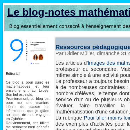
Le blog-notes mathémat
Ressources pédagogiques 
Par Didier Müller, dimanche 31
Les articles d'
Images des math
professeur du secondaire. Mais 
Editorial
même simple à une activité pour
Le professeur a toujours besoin 
Ce blog a pour sujet les
mathématiques et leur
à de nombreuses contraintes : 
enseignement au Lycée.
nombre d’élèves, le temps dont i
Son but est triple.
Premièrement, ce blog est
service d'un ou de plusieurs obj
pour moi une manière
évaluer, faire travailler la
idéale de classer les
informations que je glâne
mathématisation d'une situation,
au cours de mes voyages
La rubrique
Pour aller moins loi
en Cybérie.
Deuxièmement, ces billets
des exemples d'activités pour l
me semblent bien adaptés