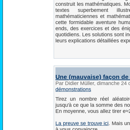
construit les mathématiques. Mo
textes superbement illus
mathématiciennes et mathémati
cette formidable aventure huma
ends, des exercices et des én
quotidiens. Les solutions sont i
leurs explications détaillées exp
Une (mauvaise) façon de 
Par Didier Müller, dimanche 24
démonstrations
Tirez un nombre réel aléatoir
jusqu'à ce que la somme des nom
En moyenne, vous allez tirer e
La preuve se trouve ici
. Mais un
à vous convaincre...