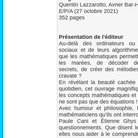
Quentin Lazzarotto, Avner Bar-
E/P/A (27 octobre 2021)
352 pages
Présentation de l'éditeur
Au-delà des ordinateurs ou
sociaux et de leurs algorithm
que les mathématiques permett
les marées, de décoder d
secrets, de créer des mélodie
cravate ?
En révélant la beauté cachée
quotidien, cet ouvrage magnifiq
les concepts mathématiques et 
ne sont pas que des équations !
Avec humour et philosophie, 
mathématiciens qu’ils ont interr
Paule Cani et Étienne Ghys 
questionnements. Que disent 
elles nous aider à le comprend