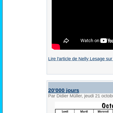
Lire l'article de Nelly Lesage 
20'000 jours
Par Didier Müller, jeudi 21 octo