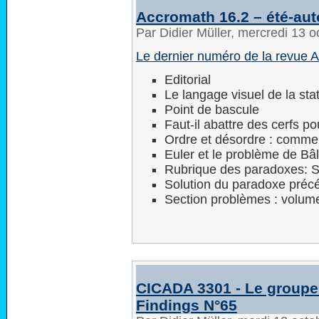
Accromath 16.2 – été-au
Par Didier Müller, mercredi 13 
Le dernier numéro de la revue 
Editorial
Le langage visuel de la stat
Point de bascule
Faut-il abattre des cerfs p
Ordre et désordre : commen
Euler et le problème de Bâ
Rubrique des paradoxes: S
Solution du paradoxe précé
Section problèmes : volum
CICADA 3301 - Le groupe 
Findings N°65