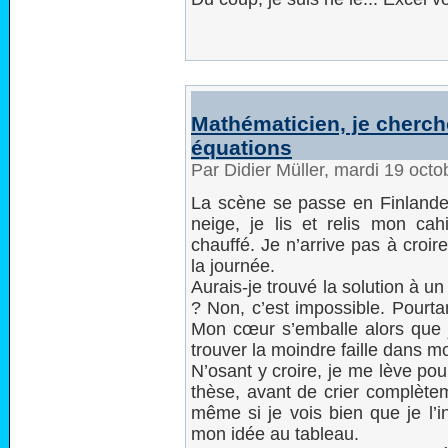
Mathématicien, je cherc
équations
Par Didier Müller, mardi 19 oct
La scène se passe en Finlande, 
neige, je lis et relis mon ca
chauffé. Je n’arrive pas à croir
la journée.
Aurais-je trouvé la solution à u
? Non, c’est impossible. Pourtant
Mon cœur s’emballe alors que 
trouver la moindre faille dans 
N’osant y croire, je me lève pou
thèse, avant de crier complète
même si je vois bien que je l’i
mon idée au tableau.