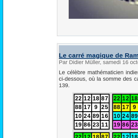
Le carré magique de Ra
Par Didier Müller, samedi 16 oc
Le célèbre mathématicien indi
ci-dessous, où la somme des c
139.