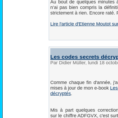
Au bout de quelques minutes à
n’ai pas bien compris la défini
strictement à rien. Encore raté.
Lire l'article d'Etienne Moutot 
Les codes secrets décryp
Par Didier Müller, lundi 18 oct
Comme chaque fin d'année, j'ai
mises à jour de mon e-book
Les
décryptés
.
Mis à part quelques correctio
sur le chiffre ADFGVX, c'est surt