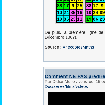
De plus, la première ligne de
Décembre 1887).
Source :
AnecdotesMaths
Comment NE PAS prédire l
Par Didier Müller, vendredi 15 
Doc/séries/films/vidéos