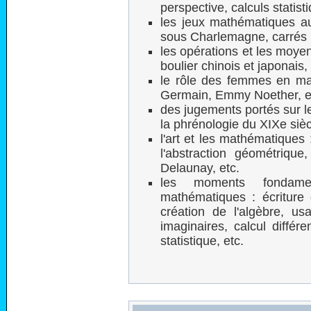
perspective, calculs statisti
les jeux mathématiques au 
sous Charlemagne, carrés 
les opérations et les moye
boulier chinois et japonais,
le rôle des femmes en ma
Germain, Emmy Noether, e
des jugements portés sur l
la phrénologie du XIXe siè
l'art et les mathématiques 
l'abstraction géométriqu
Delaunay, etc.
les moments fondamen
mathématiques : écriture
création de l'algèbre, u
imaginaires, calcul différe
statistique, etc.