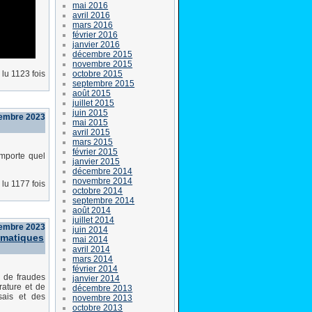
mai 2016
avril 2016
mars 2016
février 2016
janvier 2016
décembre 2015
novembre 2015
octobre 2015
lu 1123 fois
septembre 2015
août 2015
juillet 2015
juin 2015
tembre 2023
mai 2015
avril 2015
mars 2015
février 2015
mporte quel
janvier 2015
décembre 2014
novembre 2014
lu 1177 fois
octobre 2014
septembre 2014
août 2014
juillet 2014
tembre 2023
juin 2014
ématiques
mai 2014
avril 2014
mars 2014
février 2014
 de fraudes
janvier 2014
rature et de
décembre 2013
sais et des
novembre 2013
octobre 2013