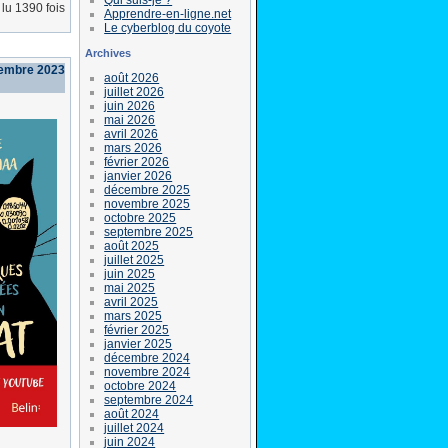
lu 1390 fois
Apprendre-en-ligne.net
Le cyberblog du coyote
Archives
tembre 2023
août 2026
juillet 2026
juin 2026
mai 2026
avril 2026
mars 2026
février 2026
janvier 2026
décembre 2025
novembre 2025
octobre 2025
septembre 2025
août 2025
juillet 2025
juin 2025
mai 2025
avril 2025
mars 2025
février 2025
janvier 2025
décembre 2024
novembre 2024
octobre 2024
septembre 2024
août 2024
juillet 2024
juin 2024