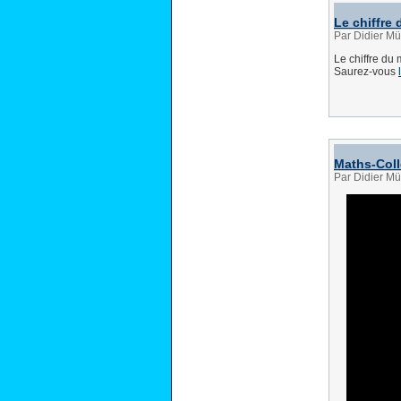
Le chiffre
Par Didier Mü
Le chiffre du 
Saurez-vous
Maths-Coll
Par Didier Mü