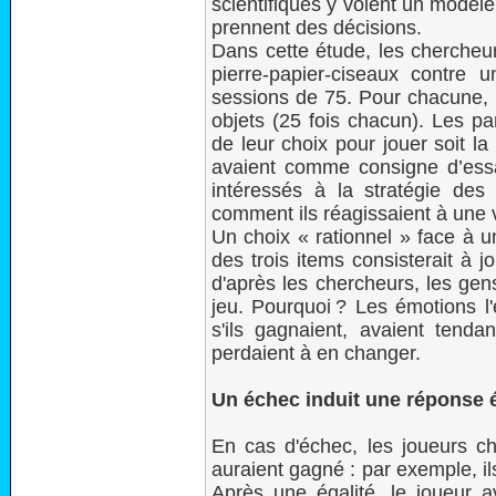
scientifiques y voient un modè
prennent des décisions.
Dans cette étude, les chercheur
pierre-papier-ciseaux contre 
sessions de 75. Pour chacune, l'
objets (25 fois chacun). Les pa
de leur choix pour jouer soit la p
avaient comme consigne d’ess
intéressés à la stratégie des
comment ils réagissaient à une v
Un choix « rationnel » face à un
des trois items consisterait à j
d'après les chercheurs, les gens
jeu. Pourquoi ? Les émotions l'
s'ils gagnaient, avaient tendan
perdaient à en changer.
Un échec induit une réponse é
En cas d'échec, les joueurs choi
auraient gagné : par exemple, il
Après une égalité, le joueur av