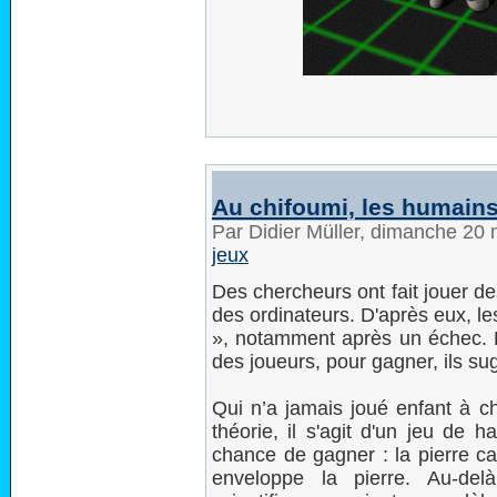
Au chifoumi, les humain
Par Didier Müller, dimanche 20
jeux
Des chercheurs ont fait jouer de
des ordinateurs. D'après eux, les
», notamment après un échec. E
des joueurs, pour gagner, ils sug
Qui n’a jamais joué enfant à ch
théorie, il s'agit d'un jeu de 
chance de gagner : la pierre ca
enveloppe la pierre. Au-del