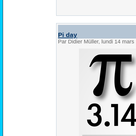
Pi day
Par Didier Müller, lundi 14 mar