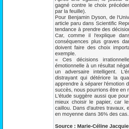
gagné contre le choix précéden
par la feuille).
Pour Benjamin Dyson, de l'Unive
article paru dans Scientific Repo
tendance à prendre des décision
Car, comme il l'explique dans
conséquences plus graves dan
doivent faire des choix impor
exemple.
« Ces décisions irrationnel
émotionnelle à un résultat négat
un adversaire intelligent. L'
distrayant qui détériore la q
apprendre à séparer l'émotion d
succès, nous pourrions être en 
L'étude suggère aussi que pour 
mieux choisir le papier, car l
caillou. Dans d'autres travaux, e
en moyenne dans 36% des cas.
Source : Marie-Céline Jacquie