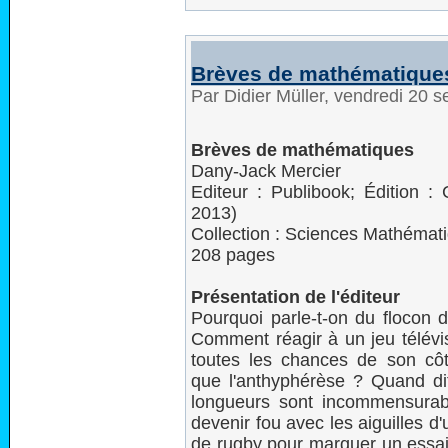
Brèves de mathématique
Par Didier Müller, vendredi 20
Brèves de mathématiques
Dany-Jack Mercier
Editeur : Publibook; Édition :
2013)
Collection : Sciences Mathémat
208 pages
Présentation de l'éditeur
Pourquoi parle-t-on du flocon
Comment réagir à un jeu télévi
toutes les chances de son côt
que l'anthyphérèse ? Quand di
longueurs sont incommensurab
devenir fou avec les aiguilles d
de rugby pour marquer un essai