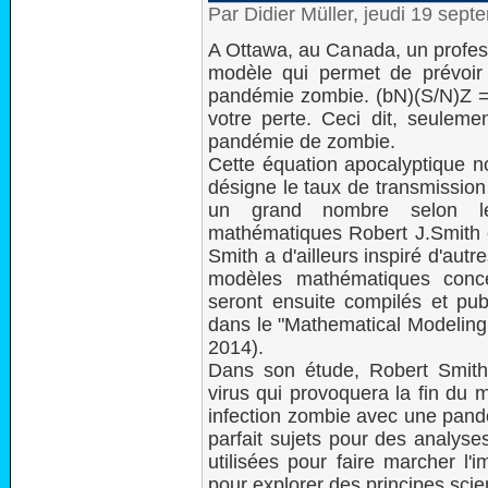
Par Didier Müller, jeudi 19 sep
A Ottawa, au Canada, un profes
modèle qui permet de prévoir
pandémie zombie. (bN)(S/N)Z = 
votre perte. Ceci dit, seuleme
pandémie de zombie.
Cette équation apocalyptique no
désigne le taux de transmission
un grand nombre selon le
mathématiques Robert J.Smith et
Smith a d'ailleurs inspiré d'aut
modèles mathématiques conce
seront ensuite compilés et pub
dans le "Mathematical Modeling 
2014).
Dans son étude, Robert Smith 
virus qui provoquera la fin du m
infection zombie avec une pandé
parfait sujets pour des analyse
utilisées pour faire marcher l'
pour explorer des principes scien