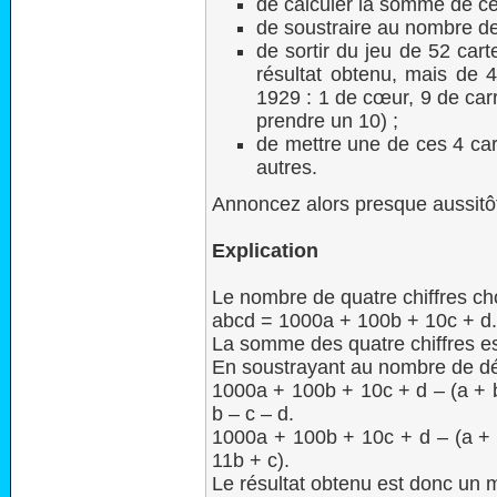
de calculer la somme de ces
de soustraire au nombre de
de sortir du jeu de 52 car
résultat obtenu, mais de 4
1929 : 1 de cœur, 9 de carr
prendre un 10) ;
de mettre une de ces 4 car
autres.
Annoncez alors presque aussitôt 
Explication
Le nombre de quatre chiffres cho
abcd = 1000a + 100b + 10c + d.
La somme des quatre chiffres es
En soustrayant au nombre de dé
1000a + 100b + 10c + d – (a + 
b – c – d.
1000a + 100b + 10c + d – (a + 
11b + c).
Le résultat obtenu est donc un m