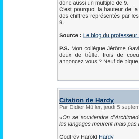
donc aussi un multiple de 9.
C'est pourquoi la hauteur de la
des chiffres représentés par les
9.
Source :
Le blog du professeu
P.S.
Mon collègue Jérôme Gavin
deux de trèfle, trois de coe
annoncez-vous ? Neuf de pique 
Citation de Hardy
Par Didier Müller, jeudi 5 sept
On se souviendra d’Archimèd
les langages meurent mais pas 
Godfrey Harold
Hardy