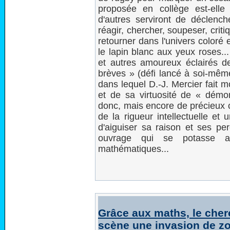
proposée en collège est-ell
d'autres serviront de déclenche
réagir, chercher, soupeser, criti
retourner dans l'univers coloré
le lapin blanc aux yeux roses..
et autres amoureux éclairés d
brèves » (défi lancé à soi-même
dans lequel D.-J. Mercier fait m
et de sa virtuosité de « démon
donc, mais encore de précieux 
de la rigueur intellectuelle et
d'aiguiser sa raison et ses per
ouvrage qui se potasse av
mathématiques...
Grâce aux maths, le che
scène une invasion de z