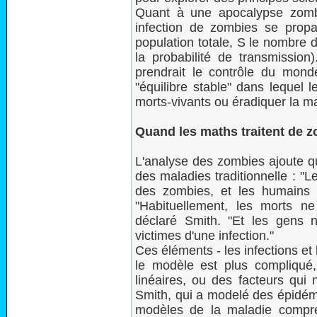
Quant à une apocalypse zomb
infection de zombies se prop
population totale, S le nombre 
la probabilité de transmissio
prendrait le contrôle du mond
"équilibre stable" dans lequel 
morts-vivants ou éradiquer la m
Quand les maths traitent de 
L'analyse des zombies ajoute qu
des maladies traditionnelle : "
des zombies, et les humains v
"Habituellement, les morts n
déclaré Smith. "Et les gens 
victimes d'une infection."
Ces éléments - les infections et
le modèle est plus compliqué, 
linéaires, ou des facteurs qui
Smith, qui a modelé des épidém
modèles de la maladie compre