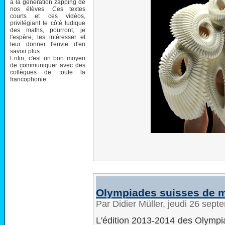
à la génération zapping de
nos élèves. Ces textes
courts et ces vidéos,
privilégiant le côté ludique
des maths, pourront, je
l'espère, les intéresser et
leur donner l'envie d'en
savoir plus.
Enfin, c'est un bon moyen
de communiquer avec des
collègues de toute la
francophonie.
Olympiades suisses de 
Par Didier Müller, jeudi 26 sep
L'édition 2013-2014 des Olymp