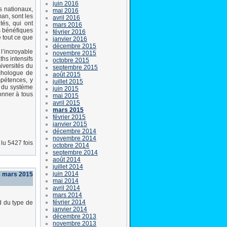
juin 2016
ts nationaux,
mai 2016
man, sont les
avril 2016
tés, qui ont
mars 2016
s bénéfiques
février 2016
e tout ce que
janvier 2016
décembre 2015
l’incroyable
novembre 2015
hs intensifs
octobre 2015
iversités du
septembre 2015
ychologue de
août 2015
mpétences, y
juillet 2015
ce du système
juin 2015
onner à tous
mai 2015
avril 2015
mars 2015
février 2015
janvier 2015
décembre 2014
novembre 2014
lu 5427 fois
octobre 2014
septembre 2014
août 2014
juillet 2014
juin 2014
8 mars 2015
mai 2014
avril 2014
mars 2014
février 2014
d du type de
janvier 2014
décembre 2013
novembre 2013