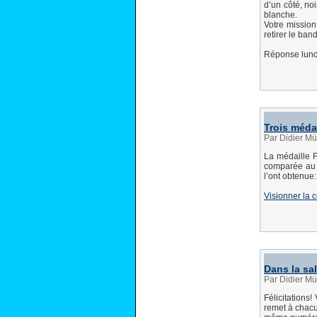
d’un côté, noi
blanche.
Votre mission
retirer le ban
Réponse lundi
Trois méda
Par Didier Mü
La médaille F
comparée au P
l’ont obtenue
Visionner la 
Dans la sal
Par Didier Mü
Félicitations!
remet à chacu