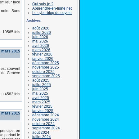
ent leur face
Qui suis-je ?
Apprendre-en-ligne.net
 noirs. Sans
Le cyberblog du coyote
Archives
août 2026
lu 10565 fois
juillet 2026
juin 2026
mai 2026
avril 2026
mars 2026
7 mars 2015
février 2026
janvier 2026
décembre 2025
novembre 2025
 est souvent
octobre 2025
té de Genève
septembre 2025
août 2025
juillet 2025
juin 2025
mai 2025
lu 4582 fois
avril 2025
mars 2025
février 2025
janvier 2025
6 mars 2015
décembre 2024
novembre 2024
octobre 2024
septembre 2024
 principe: on
août 2024
e portant le
juillet 2024