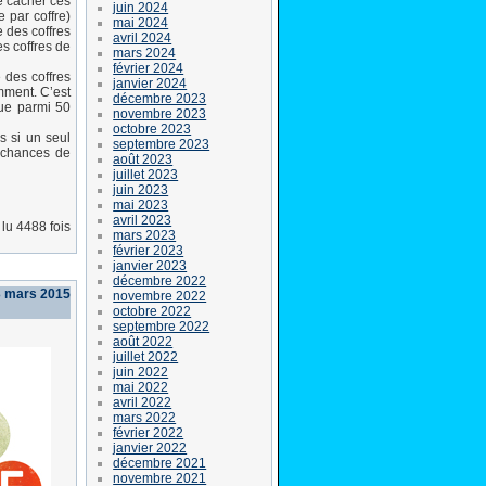
é cacher ces
juin 2024
 par coffre)
mai 2024
e des coffres
avril 2024
s coffres de
mars 2024
février 2024
e des coffres
janvier 2024
mment. C’est
décembre 2023
que parmi 50
novembre 2023
octobre 2023
s si un seul
septembre 2023
 chances de
août 2023
juillet 2023
juin 2023
mai 2023
avril 2023
lu 4488 fois
mars 2023
février 2023
janvier 2023
décembre 2022
3 mars 2015
novembre 2022
octobre 2022
septembre 2022
août 2022
juillet 2022
juin 2022
mai 2022
avril 2022
mars 2022
février 2022
janvier 2022
décembre 2021
novembre 2021