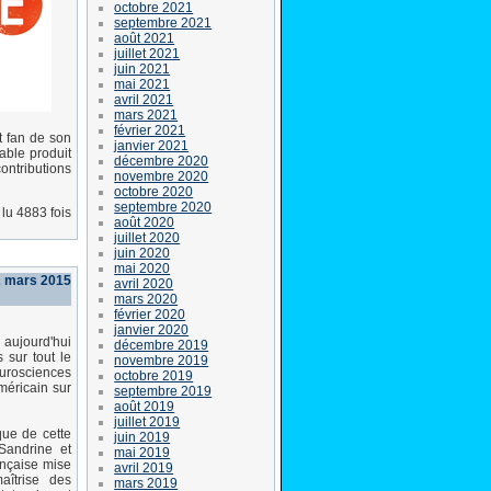
octobre 2021
septembre 2021
août 2021
juillet 2021
juin 2021
mai 2021
avril 2021
mars 2021
février 2021
t fan de son
janvier 2021
rable produit
décembre 2020
ntributions
novembre 2020
octobre 2020
septembre 2020
lu 4883 fois
août 2020
juillet 2020
juin 2020
mai 2020
 mars 2015
avril 2020
mars 2020
février 2020
janvier 2020
 aujourd'hui
décembre 2019
 sur tout le
novembre 2019
eurosciences
octobre 2019
méricain sur
septembre 2019
août 2019
juillet 2019
que de cette
juin 2019
Sandrine et
mai 2019
ançaise mise
avril 2019
aîtrise des
mars 2019