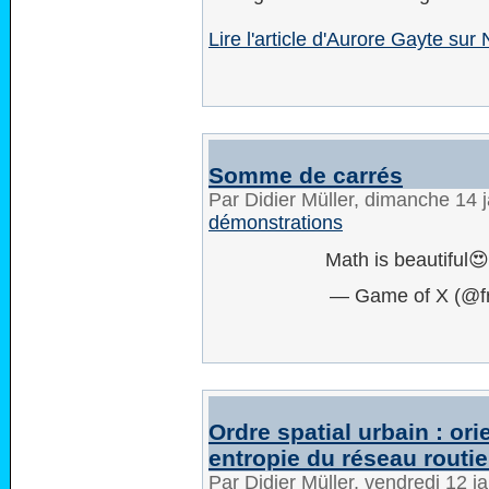
Lire l'article d'Aurore Gayte s
Somme de carrés
Par Didier Müller, dimanche 14 
démonstrations
Math is beautiful
— Game of X (@f
Ordre spatial urbain : ori
entropie du réseau routie
Par Didier Müller, vendredi 12 