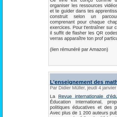
Ce livre est conçu comme u
organiser les ressources vidéo
et te guider dans tes apprentis
construit selon un parcour
comprenant pour chaque chap
exercices. Pour t'entraîner sur
il suffit de flasher les QR code
verras apparaître ton prof partic
(lien rémunéré par Amazon)
L’enseignement des mat
Par Didier Müller, jeudi 4 janvi
La
Revue internationale d’éd
Éducation International, p
politiques éducatives et des
Avec plus de 1 200 auteurs publ