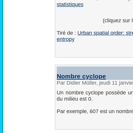
statistiques
(cliquez sur 
Tiré de :
Urban spatial order: str
entropy
Nombre cyclope
Par Didier Müller, jeudi 11 janv
Un nombre cyclope possède un n
du milieu est 0.
Par exemple, 607 est un nombre