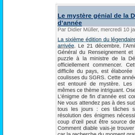
Le mystère génial de la Dé
d’année
Par Didier Müller, mercredi 10 
La sixième édition du légendair
arrivée
. Le 21 décembre, l’Am
Général du Renseignement et de
puzzle à la ministre de la D
officiellement commencer. C
difficile du pays, est élaboré
coulisses du SGRS. Cette année, 
est entouré de mystère. Les p
mêmes ce thème intriguant. Oser
L’énigme de fin d’année est co
Ne vous attendez pas à des sud
tous les jours : ces tâches s
résolution des énigmes nécessi
coup d’œil peut être source 
Comment diable vais-je trouver
car la recherche du moment grati