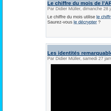
Le chiffre du mois de l'A
Par Didier Müller, dimanche 28 
Le chiffre du mois utilise
le chif
Saurez-vous
le décrypter
?
Les identités remarquabl
Par Didier Müller, samedi 27 ja