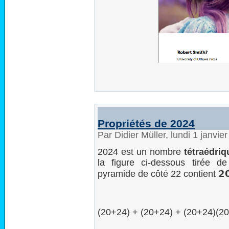
Propriétés de 2024
Par Didier Müller, lundi 1 janvi
2024 est un nombre
tétraédriq
la figure ci-dessous tirée d
pyramide de côté 22 contient 𝟮
(20+24) + (20+24) + (20+24)(2