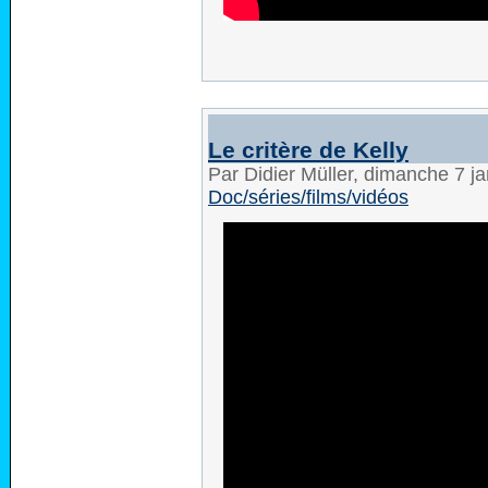
Le critère de Kelly
Par Didier Müller, dimanche 7 j
Doc/séries/films/vidéos