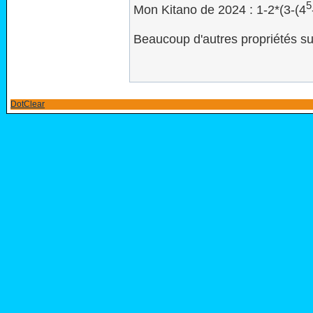
5
Mon Kitano de 2024 : 1-2*(3-(4
Beaucoup d'autres propriétés s
DotClear