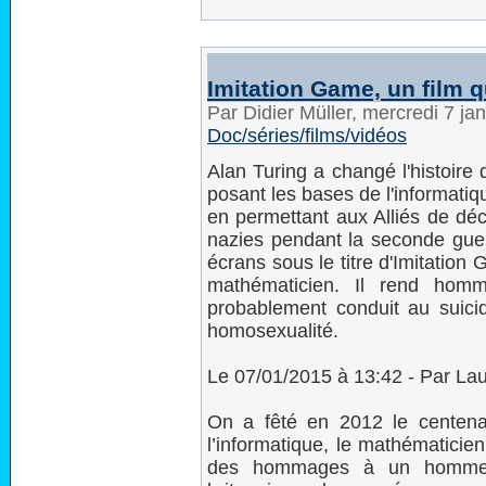
Imitation Game, un film 
Par Didier Müller, mercredi 7 ja
Doc/séries/films/vidéos
Alan Turing a changé l'histoire
posant les bases de l'informati
en permettant aux Alliés de dé
nazies pendant la seconde guerr
écrans sous le titre d'Imitation
mathématicien. Il rend h
probablement conduit au suic
homosexualité.
Le 07/01/2015 à 13:42 - Par La
On a fêté en 2012 le centena
l’informatique, le mathématicie
des hommages à un homme in