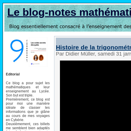
Le blog-notes mathémat
Histoire de la trigonomét
Par Didier Müller, samedi 31 ja
Editorial
Ce blog a pour sujet les
mathématiques et leur
enseignement au Lycée.
Son but est triple.
Premièrement, ce blog est
pour moi une manière
idéale de classer les
informations que je glâne
au cours de mes voyages
en Cybérie.
Deuxièmement, ces billets
me semblent bien adaptés