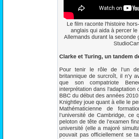
Le film raconte l'histoire ho
anglais qui aida à percer l
Allemands durant la seconde 
StudioCan
Clarke et Turing, un tandem 
Pour tenir le rôle de l’un 
britannique de surcroît, il n’y
que son compatriote Bene
interprétation dans l'adaptatio
BBC du début des années 2010. P
Knightley joue quant à elle le 
Mathématicienne de formati
l’université de Cambridge, ce q
peloton de tête de l’examen fin
université (elle a majoré simul
pouvait pas officiellement se t