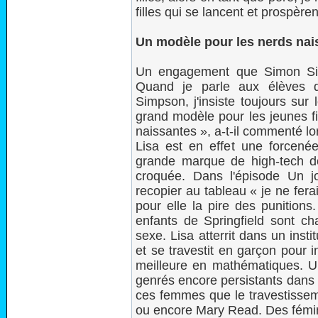
filles qui se lancent et prospèr
Un modèle pour les nerds nai
Un engagement que Simon Sing
Quand je parle aux élèves 
Simpson, j'insiste toujours sur
grand modèle pour les jeunes fi
naissantes », a-t-il commenté l
Lisa est en effet une forcenée
grande marque de high-tech 
croquée. Dans l'épisode Un jo
recopier au tableau « je ne fera
pour elle la pire des punitions
enfants de Springfield sont ch
sexe. Lisa atterrit dans un instit
et se travestit en garçon pour i
meilleure en mathématiques. U
genrés encore persistants dans l
ces femmes que le travestissem
ou encore Mary Read. Des fémin