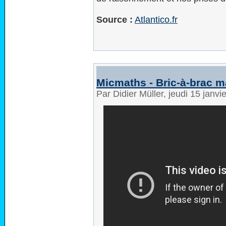
Source :
Atlantico.fr
Micmaths - Bric-à-brac 
Par Didier Müller, jeudi 15 janv