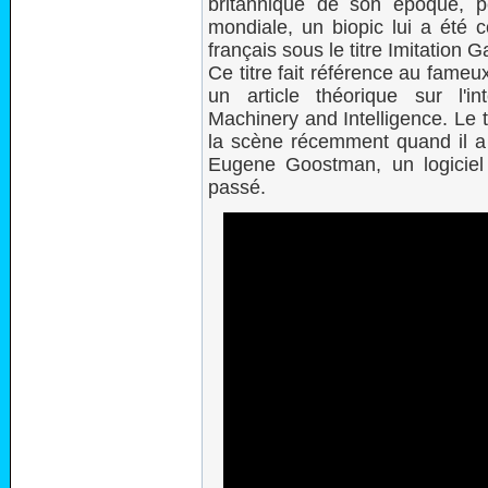
britannique de son époque, 
mondiale, un biopic lui a été c
français sous le titre Imitation 
Ce titre fait référence au fame
un article théorique sur l'inte
Machinery and Intelligence. Le 
la scène récemment quand il a
Eugene Goostman, un logiciel 
passé.