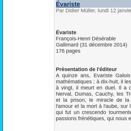
Évariste
Par Didier Müller, lundi 12 janv
Évariste
François-Henri Désérable
Gallimard (31 décembre 2014)
176 pages
Présentation de l'éditeur
A quinze ans, Evariste Galois
mathématiques ; à dix-huit, il le
à vingt, il meurt en duel. Il a
Nerval, Dumas, Cauchy, les Tr
et la prison, le miracle de la 
l'amour et la mort à l'aube, sur l
qui fut un crescendo tourmen
passions frénétiques, qui nous e