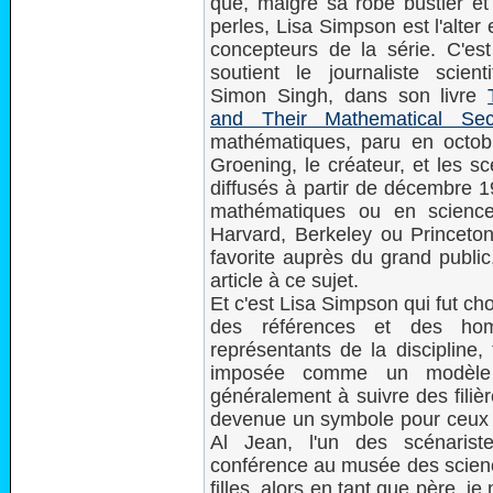
que, malgré sa robe bustier et 
perles, Lisa Simpson est l'alte
concepteurs de la série. C'es
soutient le journaliste scienti
Simon Singh, dans son livre
and Their Mathematical Sec
mathématiques, paru en octobr
Groening, le créateur, et les s
diffusés à partir de décembre 1
mathématiques ou en sciences
Harvard, Berkeley ou Princeton,
favorite auprès du grand publi
article à ce sujet.
Et c'est Lisa Simpson qui fut cho
des références et des ho
représentants de la discipline, 
imposée comme un modèle p
généralement à suivre des filière
devenue un symbole pour ceux qu
Al Jean, l'un des scénarist
conférence au musée des scienc
filles, alors en tant que père, 