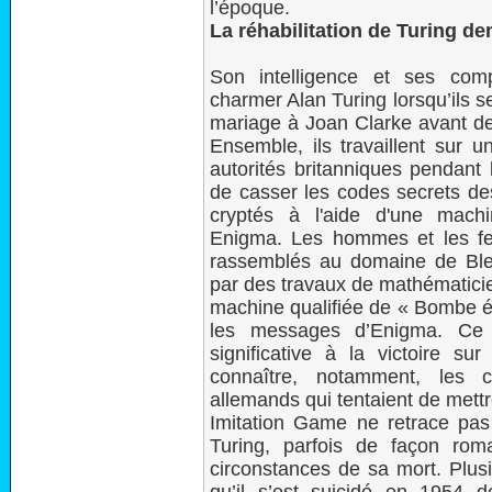
l’époque.
La réhabilitation de Turing 
Son intelligence et ses comp
charmer Alan Turing lorsqu’ils 
mariage à Joan Clarke avant de
Ensemble, ils travaillent sur u
autorités britanniques pendant 
de casser les codes secrets d
cryptés à l'aide d'une mach
Enigma. Les hommes et les fe
rassemblés au domaine de Bletc
par des travaux de mathématicie
machine qualifiée de « Bombe é
les messages d’Enigma. Ce f
significative à la victoire s
connaître, notamment, les 
allemands qui tentaient de mettr
Imitation Game ne retrace pas 
Turing, parfois de façon ro
circonstances de sa mort. Plusi