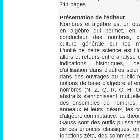
711 pages
Présentation de l'éditeur
Nombres et algèbre est un ou
en algèbre qui permet, en uti
conducteur des nombres, d'
culture générale sur les m
L'unité de cette science est il
allers et retours entre analyse 
indications historiques, 
d'utilisation dans d'autres sci
dans des ouvrages au public rel
notions de base d'algèbre et en
nombres (N, Z, Q, R, C, H, O,
abstraits s'enrichissent mutuel
des ensembles de nombres, l
anneaux et leurs idéaux, les c
d'algèbre commutative. Le théo
Gauss sont des outils puissant
de ces énoncés classiques, on t
fonctions zêta, des sommes de 