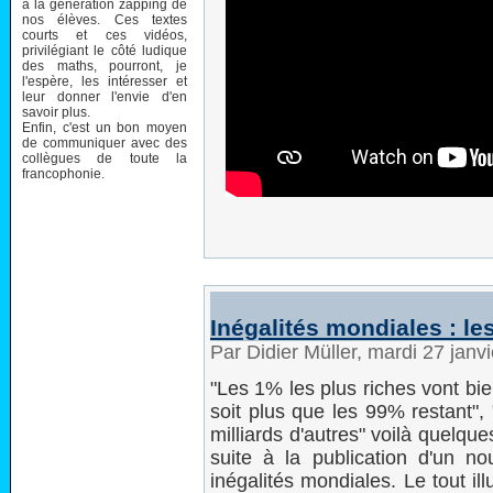
à la génération zapping de
nos élèves. Ces textes
courts et ces vidéos,
privilégiant le côté ludique
des maths, pourront, je
l'espère, les intéresser et
leur donner l'envie d'en
savoir plus.
Enfin, c'est un bon moyen
de communiquer avec des
collègues de toute la
francophonie.
Inégalités mondiales : l
Par Didier Müller, mardi 27 jan
"Les 1% les plus riches vont bi
soit plus que les 99% restant",
milliards d'autres" voilà quelque
suite à la publication d'un 
inégalités mondiales. Le tout il