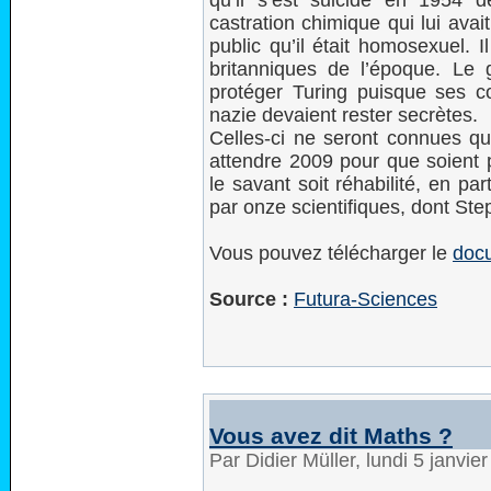
qu’il s’est suicidé en 1954 d
castration chimique qui lui ava
public qu’il était homosexuel. Il
britanniques de l’époque. Le g
protéger Turing puisque ses con
nazie devaient rester secrètes.
Celles-ci ne seront connues qu
attendre 2009 pour que soient p
le savant soit réhabilité, en pa
par onze scientifiques, dont S
Vous pouvez télécharger le
doc
Source :
Futura-Sciences
Vous avez dit Maths ?
Par Didier Müller, lundi 5 janvi