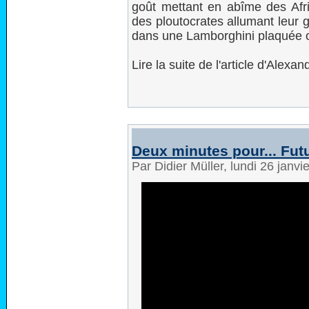
goût mettant en abîme des Afr
des ploutocrates allumant leur g
dans une Lamborghini plaquée o
Lire la suite de l'article d'Alex
Deux minutes pour... Fu
Par Didier Müller, lundi 26 janv