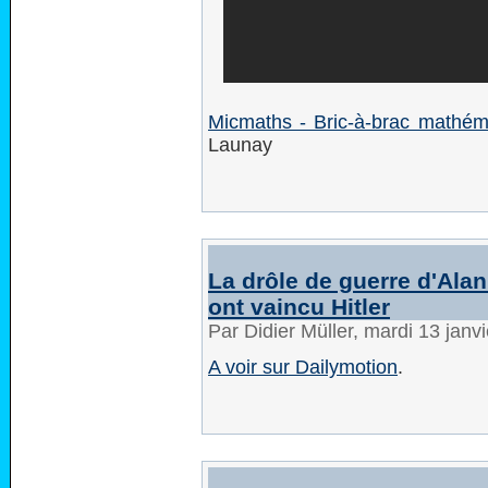
Micmaths - Bric-à-brac mathém
Launay
La drôle de guerre d'Ala
ont vaincu Hitler
Par Didier Müller, mardi 13 jan
A voir sur Dailymotion
.