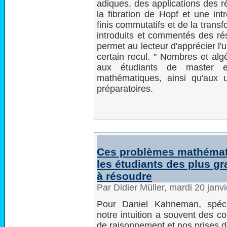
adiques, des applications des r
la fibration de Hopf et une in
finis commutatifs et de la tran
introduits et commentés des rés
permet au lecteur d'apprécier l
certain recul. " Nombres et algè
aux étudiants de master e
mathématiques, ainsi qu'aux u
préparatoires.
Ces problèmes mathémat
les étudiants des plus gr
à résoudre
Par Didier Müller, mardi 20 jan
Pour Daniel Kahneman, spéci
notre intuition a souvent des c
de raisonnement et nos prises d