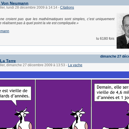
de Von Neumann
ller, lundi 28 décembre 2009 à 14:14
-
Citations
 ne croient pas que les mathématiques sont simples, c’est uniquement
e réalisent pas à quel point la vie est compliquée.
umann
lu 6180 fois
dimanche 27 déc
 La Terre
üller, dimanche 27 décembre 2009 à 13:53
-
La vache