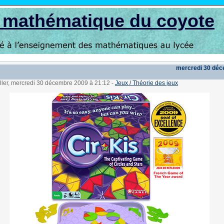
s mathématique du coyote
mercredi 30 dé
ller, mercredi 30 décembre 2009 à 21:12
-
Jeux / Théorie des jeux