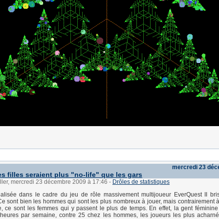
mercredi 23 dé
 filles seraient plus "no-life" que les gars
ller, mercredi 23 décembre 2009 à 17:46
-
Drôles de statistiques
alisée dans le cadre du jeu de rôle massivement multijoueur EverQuest II bri
Ce sont bien les hommes qui sont les plus nombreux à jouer, mais contrairement à
re, ce sont les femmes qui y passent le plus de temps. En effet, la gent féminin
eures par semaine, contre 25 chez les hommes, les joueurs les plus acharné