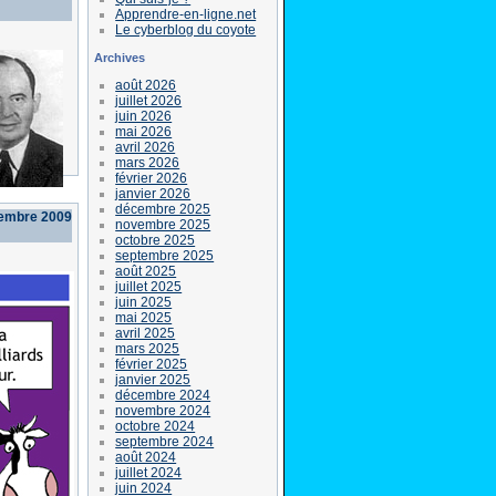
Apprendre-en-ligne.net
Le cyberblog du coyote
Archives
août 2026
juillet 2026
juin 2026
mai 2026
avril 2026
mars 2026
février 2026
janvier 2026
décembre 2025
embre 2009
novembre 2025
octobre 2025
septembre 2025
août 2025
juillet 2025
juin 2025
mai 2025
avril 2025
mars 2025
février 2025
janvier 2025
décembre 2024
novembre 2024
octobre 2024
septembre 2024
août 2024
juillet 2024
juin 2024