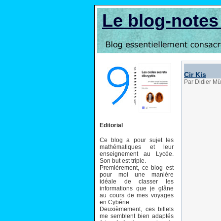
Le blog-note
Cir Kis
Par Didier Mü
Editorial
Ce blog a pour sujet les
mathématiques et leur
enseignement au Lycée.
Son but est triple.
Premièrement, ce blog est
pour moi une manière
idéale de classer les
informations que je glâne
au cours de mes voyages
en Cybérie.
Deuxièmement, ces billets
me semblent bien adaptés