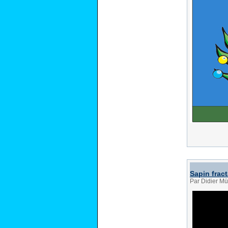
Sapin fract
Par Didier Mü